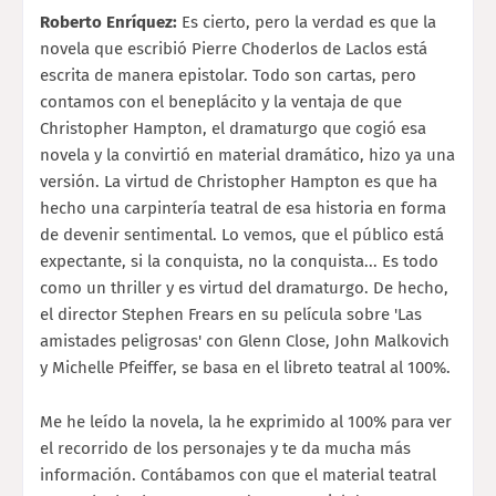
Roberto Enríquez:
Es cierto, pero la verdad es que la
novela que escribió Pierre Choderlos de Laclos está
escrita de manera epistolar. Todo son cartas, pero
contamos con el beneplácito y la ventaja de que
Christopher Hampton, el dramaturgo que cogió esa
novela y la convirtió en material dramático, hizo ya una
versión. La virtud de Christopher Hampton es que ha
hecho una carpintería teatral de esa historia en forma
de devenir sentimental. Lo vemos, que el público está
expectante, si la conquista, no la conquista... Es todo
como un thriller y es virtud del dramaturgo. De hecho,
el director Stephen Frears en su película sobre 'Las
amistades peligrosas' con Glenn Close, John Malkovich
y Michelle Pfeiffer, se basa en el libreto teatral al 100%.
Me he leído la novela, la he exprimido al 100% para ver
el recorrido de los personajes y te da mucha más
información. Contábamos con que el material teatral