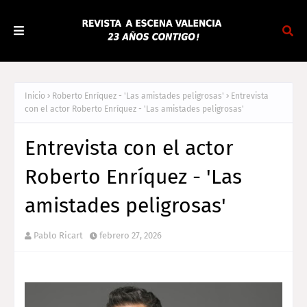
Inicio
Roberto Enríquez - 'Las amistades peligrosas'
Entrevista
con el actor Roberto Enríquez - 'Las amistades peligrosas'
Entrevista con el actor
Roberto Enríquez - 'Las
amistades peligrosas'
Pablo Ricart
febrero 27, 2026