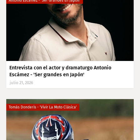
Antonio Escámez - 'Ser Grandes En Japón'
Entrevista con el actor y dramaturgo Antonio
Escámez - 'Ser grandes en Japón'
julio 21, 2026
Tomás Donderis - 'Vivir La Moto Clásica'