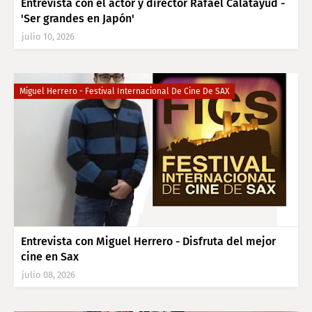
Entrevista con el actor y director Rafael Calatayud -
'Ser grandes en Japón'
julio 10, 2026
Miguel Herrero - Festival Internacional De Cine De SAX
Entrevista con Miguel Herrero - Disfruta del mejor
cine en Sax
julio 08, 2026