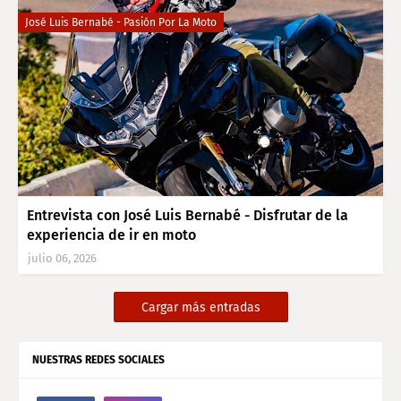
José Luis Bernabé - Pasión Por La Moto
Entrevista con José Luis Bernabé - Disfrutar de la
experiencia de ir en moto
julio 06, 2026
Cargar más entradas
NUESTRAS REDES SOCIALES