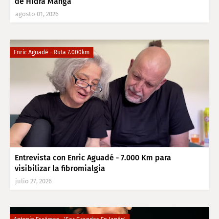
de Hidra Manga
agosto 01, 2026
Enric Aguadé - Ruta 7.000km
Entrevista con Enric Aguadé - 7.000 Km para
visibilizar la fibromialgia
julio 27, 2026