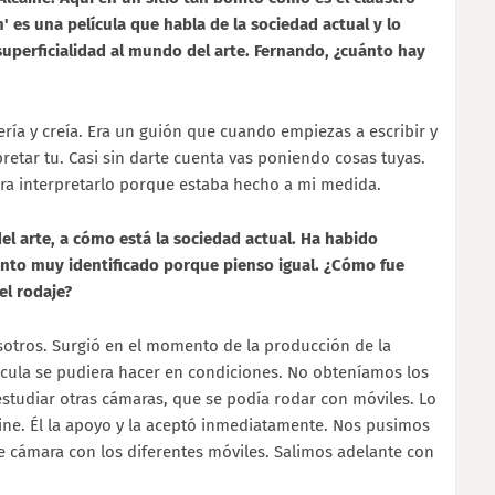
n' es una película que habla de la sociedad actual y lo
 superficialidad al mundo del arte. Fernando, ¿cuánto hay
ía y creía. Era un guión que cuando empiezas a escribir y
retar tu. Casi sin darte cuenta vas poniendo cosas tuyas.
ara interpretarlo porque estaba hecho a mi medida.
del arte, a cómo está la sociedad actual. Ha habido
ento muy identificado porque pienso igual. ¿Cómo fue
el rodaje?
otros. Surgió en el momento de la producción de la
lícula se pudiera hacer en condiciones. No obteníamos los
studiar otras cámaras, que se podía rodar con móviles. Lo
ine. Él la apoyo y la aceptó inmediatamente. Nos pusimos
cámara con los diferentes móviles. Salimos adelante con