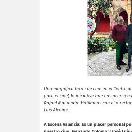
Una magnífica tarde de cine en el Centre d
para el cine', la iniciativa que nos acerca 
Rafael Maluenda. Hablamos con el director 
Luis Alcaine.
A Escena Valencia: Es un placer personal p
nuestro cine, Fernando Colomo y José Luis A