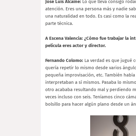
José Luis Alcaine:
Lo que lleva consigo roda
atención. Eres una persona más y nadie sabe
una naturalidad en todo. Es casi como la r
parte técnica.
A Escena Valencia: ¿Cómo fue trabajar la in
película eres actor y director.
Fernando Colomo:
La verdad es que jugué co
quería repetir lo mismo desde varios ángul
pequeña improvisación, etc. También había 
interpretaban a sí mismos. Pasaba lo mismo,
otro acababa resultando mal y perdiendo m
veces incluso con seis. Teníamos cinco cámar
bolsillo para hacer algún plano desde un á