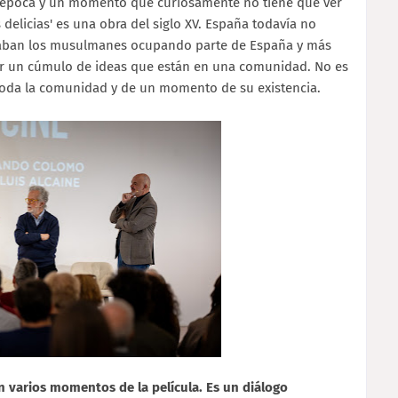
 época y un momento que curiosamente no tiene que ver
 delicias' es una obra del siglo XV. España todavía no
taban los musulmanes ocupando parte de España y más
r un cúmulo de ideas que están en una comunidad. No es
 toda la comunidad y de un momento de su existencia.
n varios momentos de la película. Es un diálogo