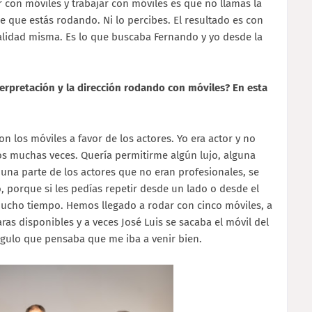
r con móviles y trabajar con móviles es que no llamas la
 que estás rodando. Ni lo percibes. El resultado es con
ealidad misma. Es lo que buscaba Fernando y yo desde la
terpretación y la dirección rodando con móviles? En esta
n los móviles a favor de los actores. Yo era actor y no
os muchas veces. Quería permitirme algún lujo, alguna
una parte de los actores que no eran profesionales, se
 porque si les pedías repetir desde un lado o desde el
ucho tiempo. Hemos llegado a rodar con cinco móviles, a
as disponibles y a veces José Luis se sacaba el móvil del
ngulo que pensaba que me iba a venir bien.