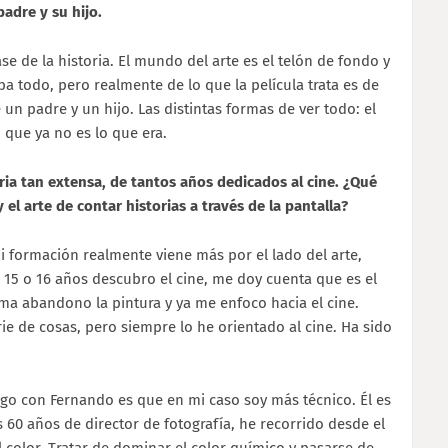
padre y su hijo.
se de la historia. El mundo del arte es el telón de fondo y
 todo, pero realmente de lo que la película trata es de
 un padre y un hijo. Las distintas formas de ver todo: el
a, que ya no es lo que era.
ria tan extensa, de tantos años dedicados al cine. ¿Qué
 el arte de contar historias a través de la pantalla?
Mi formación realmente viene más por el lado del arte,
 15 o 16 años descubro el cine, me doy cuenta que es el
ma abandono la pintura y ya me enfoco hacia el cine.
ie de cosas, pero siempre lo he orientado al cine. Ha sido
ngo con Fernando es que en mi caso soy más técnico. Él es
s 60 años de director de fotografía, he recorrido desde el