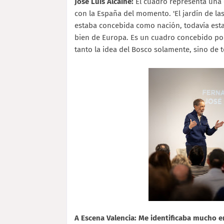
José Luis Alcaine:
El cuadro representa una
con la España del momento. 'El jardín de las
estaba concebida como nación, todavía es
bien de Europa. Es un cuadro concebido po
tanto la idea del Bosco solamente, sino de
A Escena Valencia: Me identificaba mucho e