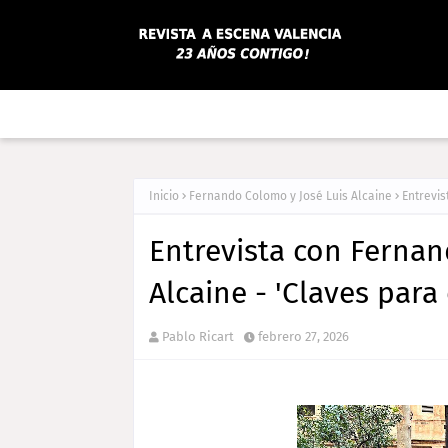
Inicio
Fernando Colomo y José Luis Alcaine
Entrevis
Entrevista con Fernan
Alcaine - 'Claves para 
Pablo Ricart
febrero 27, 2026