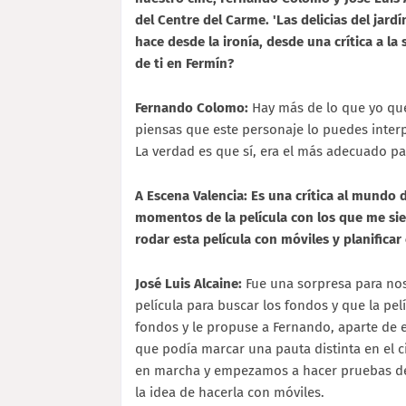
del Centre del Carme. 'Las delicias del jardí
hace desde la ironía, desde una crítica a la
de ti en Fermín?
Fernando Colomo:
Hay más de lo que yo quer
piensas que este personaje lo puedes interp
La verdad es que sí, era el más adecuado p
A Escena Valencia: Es una crítica al mundo 
momentos de la película con los que me si
rodar esta película con móviles y planificar 
José Luis Alcaine:
Fue una sorpresa para nos
película para buscar los fondos y que la pe
fondos y le propuse a Fernando, aparte de e
que podía marcar una pauta distinta en el c
en marcha y empezamos a hacer pruebas de 
la idea de hacerla con móviles.