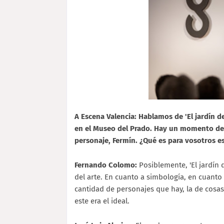
A Escena Valencia: Hablamos de 'El jardín d
en el Museo del Prado. Hay un momento de l
personaje, Fermín. ¿Qué es para vosotros es
Fernando Colomo:
Posiblemente, 'El jardín d
del arte. En cuanto a simbología, en cuanto a
cantidad de personajes que hay, la de cosas
este era el ideal.