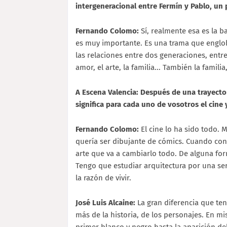
intergeneracional entre Fermín y Pablo, un 
Fernando Colomo:
Sí, realmente esa es la ba
es muy importante. Es una trama que engloba
las relaciones entre dos generaciones, entre
amor, el arte, la familia... También la famili
A Escena Valencia: Después de una trayecto
significa para cada uno de vosotros el cine y
Fernando Colomo:
El cine lo ha sido todo. 
quería ser dibujante de cómics. Cuando con
arte que va a cambiarlo todo. De alguna for
Tengo que estudiar arquitectura por una ser
la razón de vivir.
José Luis Alcaine:
La gran diferencia que te
más de la historia, de los personajes. En mi