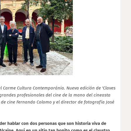
el Carme Cultura Contemporània. Nueva edición de 'Claves
a grandes profesionales del cine de la mano del cineasta
de cine Fernando Colomo y el director de fotografía José
oder hablar con dos personas que son historia viva de
lcaine. Aquí en un sitio tan bonito como es el claustro