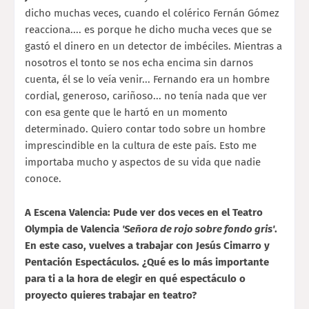
dicho muchas veces, cuando el colérico Fernán Gómez
reacciona.... es porque he dicho mucha veces que se
gastó el dinero en un detector de imbéciles. Mientras a
nosotros el tonto se nos echa encima sin darnos
cuenta, él se lo veía venir... Fernando era un hombre
cordial, generoso, cariñoso... no tenía nada que ver
con esa gente que le hartó en un momento
determinado. Quiero contar todo sobre un hombre
imprescindible en la cultura de este país. Esto me
importaba mucho y aspectos de su vida que nadie
conoce.
A Escena Valencia: Pude ver dos veces en el Teatro
Olympia de Valencia
'Señora de rojo sobre fondo gris'
.
En este caso, vuelves a trabajar con Jesús Cimarro y
Pentación Espectáculos. ¿Qué es lo más importante
para ti a la hora de elegir en qué espectáculo o
proyecto quieres trabajar en teatro?