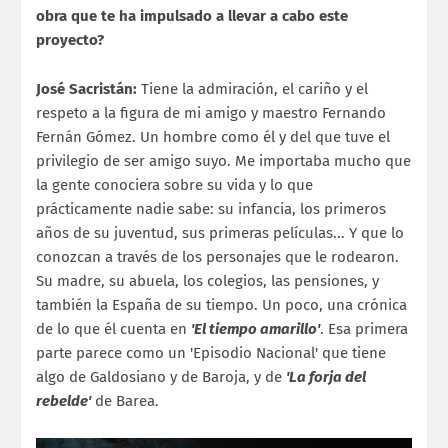
obra que te ha impulsado a llevar a cabo este
proyecto?
José Sacristán:
Tiene la admiración, el cariño y el
respeto a la figura de mi amigo y maestro Fernando
Fernán Gómez. Un hombre como él y del que tuve el
privilegio de ser amigo suyo. Me importaba mucho que
la gente conociera sobre su vida y lo que
prácticamente nadie sabe: su infancia, los primeros
años de su juventud, sus primeras películas... Y que lo
conozcan a través de los personajes que le rodearon.
Su madre, su abuela, los colegios, las pensiones, y
también la España de su tiempo. Un poco, una crónica
de lo que él cuenta en
'El tiempo amarillo'
. Esa primera
parte parece como un 'Episodio Nacional' que tiene
algo de Galdosiano y de Baroja, y de
'La forja del
rebelde'
de Barea.