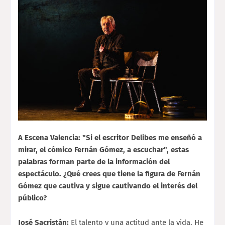
A Escena Valencia: "Si el escritor Delibes me enseñó a
mirar, el cómico Fernán Gómez, a escuchar", estas
palabras forman parte de la información del
espectáculo. ¿Qué crees que tiene la figura de Fernán
Gómez que cautiva y sigue cautivando el interés del
público?
José Sacristán:
El talento y una actitud ante la vida. He