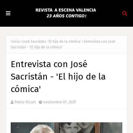
Inicio
José Sacristán. 'El hijo de la cómica'
Entrevista con José
Sacristán - 'El hijo de la cómica'
Entrevista con José
Sacristán - 'El hijo de la
cómica'
Pablo Ricart
noviembre 07, 2025