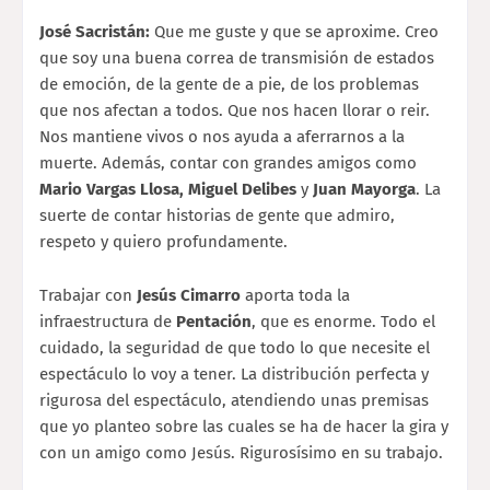
José Sacristán:
Que me guste y que se aproxime. Creo
que soy una buena correa de transmisión de estados
de emoción, de la gente de a pie, de los problemas
que nos afectan a todos. Que nos hacen llorar o reir.
Nos mantiene vivos o nos ayuda a aferrarnos a la
muerte. Además, contar con grandes amigos como
Mario Vargas Llosa, Miguel Delibes
y
Juan Mayorga
. La
suerte de contar historias de gente que admiro,
respeto y quiero profundamente.
Trabajar con
Jesús Cimarro
aporta toda la
infraestructura de
Pentación
, que es enorme. Todo el
cuidado, la seguridad de que todo lo que necesite el
espectáculo lo voy a tener. La distribución perfecta y
rigurosa del espectáculo, atendiendo unas premisas
que yo planteo sobre las cuales se ha de hacer la gira y
con un amigo como Jesús. Rigurosísimo en su trabajo.