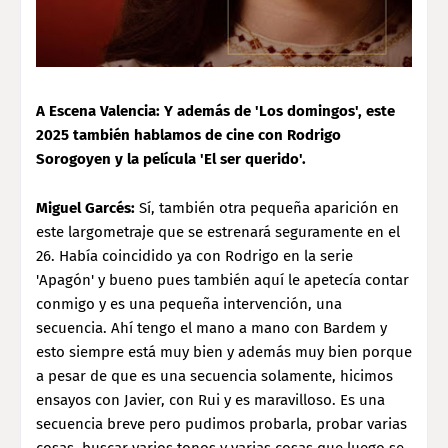
A Escena Valencia: Y además de 'Los domingos', este
2025 también hablamos de cine con Rodrigo
Sorogoyen y la película 'El ser querido'.
Miguel Garcés:
Sí, también otra pequeña aparición en
este largometraje que se estrenará seguramente en el
26. Había coincidido ya con Rodrigo en la serie
'Apagón' y bueno pues también aquí le apetecía contar
conmigo y es una pequeña intervención, una
secuencia. Ahí tengo el mano a mano con Bardem y
esto siempre está muy bien y además muy bien porque
a pesar de que es una secuencia solamente, hicimos
ensayos con Javier, con Rui y es maravilloso. Es una
secuencia breve pero pudimos probarla, probar varias
cosas, buscar varios tonos y varias cosas que luego se