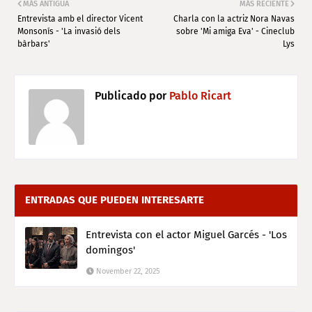
MÁS ANTIGUA
MÁS RECIENTE
Entrevista amb el director Vicent
Charla con la actriz Nora Navas
Monsonís - 'La invasió dels
sobre 'Mi amiga Eva' - Cineclub
bàrbars'
Lys
Publicado por
Pablo Ricart
ENTRADAS QUE PUEDEN INTERESARTE
Entrevista con el actor Miguel Garcés - 'Los
domingos'
November 22, 2025