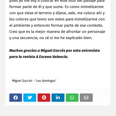
pues yo me voy a colocar en este sitio del paisaje para
formar parte de él y que sume. Es como mimetizarme
con que viese el terreno y dijese, vale, me coloco ahí y
los colores que tomo son estos para mimetizarme con
el ambiente y entonces formar parte de ese contexto.
Creo que es la mejor manera de afrontar un personaje
y una secuencia, no sé si me he explicado bien.
Muchas gracias a Miguel Garcés por esta entrevista
para la revista A Escena Valencia.
Miguel Garcés - 'Los domingos'