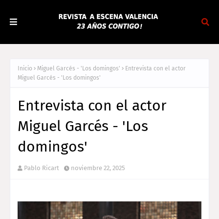
Inicio
Miguel Garcés - 'Los domingos'
Entrevista con el actor
Miguel Garcés - 'Los domingos'
Entrevista con el actor
Miguel Garcés - 'Los
domingos'
Pablo Ricart
noviembre 22, 2025