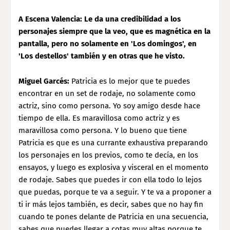
A Escena Valencia: Le da una credibilidad a los
personajes siempre que la veo, que es magnética en la
pantalla, pero no solamente en 'Los domingos', en
'Los destellos' también y en otras que he visto.
Miguel Garcés:
Patricia es lo mejor que te puedes
encontrar en un set de rodaje, no solamente como
actriz, sino como persona. Yo soy amigo desde hace
tiempo de ella. Es maravillosa como actriz y es
maravillosa como persona. Y lo bueno que tiene
Patricia es que es una currante exhaustiva preparando
los personajes en los previos, como te decía, en los
ensayos, y luego es explosiva y visceral en el momento
de rodaje. Sabes que puedes ir con ella todo lo lejos
que puedas, porque te va a seguir. Y te va a proponer a
ti ir más lejos también, es decir, sabes que no hay fin
cuando te pones delante de Patricia en una secuencia,
sabes que puedes llegar a cotas muy altas porque te