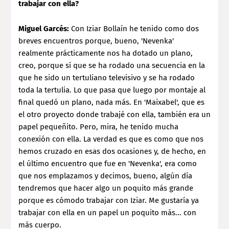
trabajar con ella?
Miguel Garcés:
Con Iziar Bollaín he tenido como dos
breves encuentros porque, bueno, 'Nevenka'
realmente prácticamente nos ha dotado un plano,
creo, porque sí que se ha rodado una secuencia en la
que he sido un tertuliano televisivo y se ha rodado
toda la tertulia. Lo que pasa que luego por montaje al
final quedó un plano, nada más. En 'Maixabel', que es
el otro proyecto donde trabajé con ella, también era un
papel pequeñito. Pero, mira, he tenido mucha
conexión con ella. La verdad es que es como que nos
hemos cruzado en esas dos ocasiones y, de hecho, en
el último encuentro que fue en 'Nevenka', era como
que nos emplazamos y decimos, bueno, algún día
tendremos que hacer algo un poquito más grande
porque es cómodo trabajar con Iziar. Me gustaría ya
trabajar con ella en un papel un poquito más... con
más cuerpo.