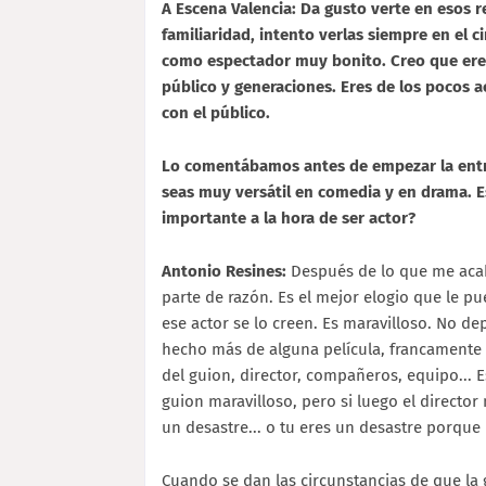
A Escena Valencia: Da gusto verte en esos r
familiaridad, intento verlas siempre en el c
como espectador muy bonito. Creo que eres
público y generaciones. Eres de los pocos a
con el público.
Lo comentábamos antes de empezar la entre
seas muy versátil en comedia y en drama. E
importante a la hora de ser actor?
Antonio Resines:
Después de lo que me acaba
parte de razón. Es el mejor elogio que le p
ese actor se lo creen. Es maravilloso. No d
hecho más de alguna película, francamente
del guion, director, compañeros, equipo...
guion maravilloso, pero si luego el directo
un desastre... o tu eres un desastre porque
Cuando se dan las circunstancias de que la