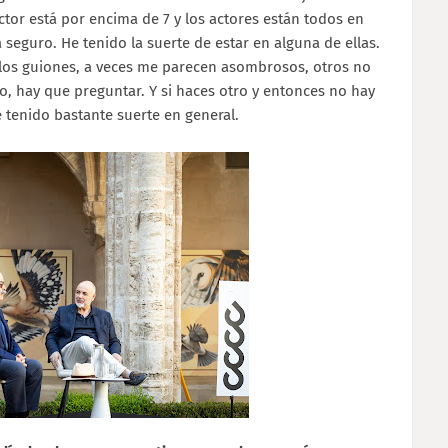
ctor está por encima de 7 y los actores están todos en
 seguro. He tenido la suerte de estar en alguna de ellas.
 los guiones, a veces me parecen asombrosos, otros no
jo, hay que preguntar. Y si haces otro y entonces no hay
e tenido bastante suerte en general.