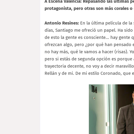
A Escena Valencia: Repasando las últimas p
protagonista, pero otras son más corales o 
Antonio Resines:
En la última película de l
días, Santiago me ofreció un papel. Ha sido n
de esto la gente es consciente... hay gente q
ofrezcan algo, pero ¿por qué han pensado en 
no hay más, qué le vamos a hacer (risas). 
pero si estás de segunda opción es porque 
trayectoria decente, no voy a decir maravil
Rellán y de mi. De mi estilo Coronado, que 