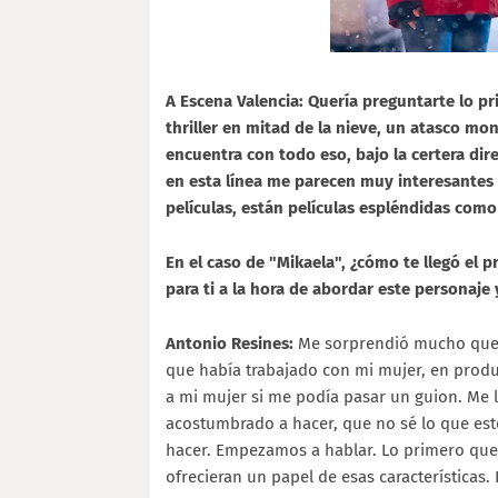
A Escena Valencia: Quería preguntarte lo pr
thriller en mitad de la nieve, un atasco mo
encuentra con todo eso, bajo la certera dir
en esta línea me parecen muy interesantes 
películas, están películas espléndidas como
En el caso de "Mikaela", ¿cómo te llegó el 
para ti a la hora de abordar este personaje
Antonio Resines:
Me sorprendió mucho que 
que había trabajado con mi mujer, en produc
a mi mujer si me podía pasar un guion. Me l
acostumbrado a hacer, que no sé lo que est
hacer. Empezamos a hablar. Lo primero qu
ofrecieran un papel de esas características