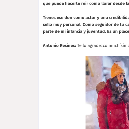
que puede hacerte reír como llorar desde l
Tienes ese don como actor y una credibilid
sello muy personal. Como seguidor de tu ca
parte de mi infancia y juventud. Es un place
Antonio Resines:
Te lo agradezco muchísim