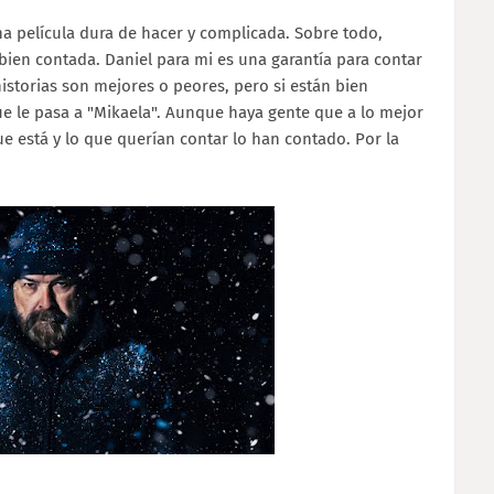
una película dura de hacer y complicada. Sobre todo,
bien contada. Daniel para mi es una garantía para contar
 historias son mejores o peores, pero si están bien
que le pasa a "Mikaela". Aunque haya gente que a lo mejor
ue está y lo que querían contar lo han contado. Por la