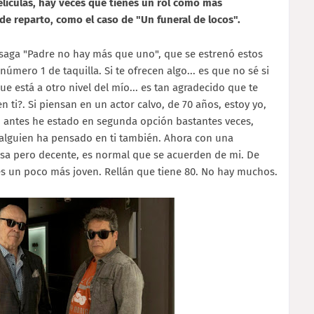
elículas, hay veces que tienes un rol como más
de reparto, como el caso de "Un funeral de locos".
a saga "Padre no hay más que uno", que se estrenó estos
úmero 1 de taquilla. Si te ofrecen algo... es que no sé si
ue está a otro nivel del mío... es tan agradecido que te
ti?. Si piensan en un actor calvo, de 70 años, estoy yo,
Yo antes he estado en segunda opción bastantes veces,
alguien ha pensado en ti también. Ahora con una
losa pero decente, es normal que se acuerden de mi. De
es un poco más joven. Rellán que tiene 80. No hay muchos.