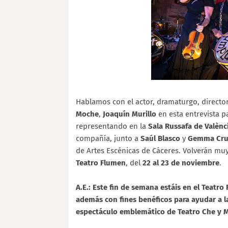
Hablamos con el actor, dramaturgo, direct
Moche
,
Joaquín Murillo
en esta entrevista 
representando en la
Sala Russafa de Valènc
compañía, junto a
Saúl Blasco
y
Gemma Cru
de Artes Escénicas de Cáceres. Volverán muy
Teatro Flumen
, del
22 al 23 de noviembre
.
A.E.: Este fin de semana estáis en el Teatro
además con fines benéficos para ayudar a l
espectáculo emblemático de Teatro Che y Mo