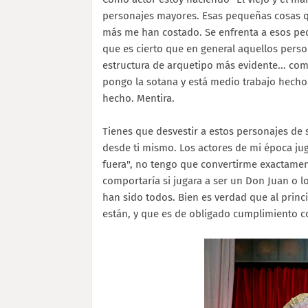
personajes mayores. Esas pequeñas cosas qu
más me han costado. Se enfrenta a esos peq
que es cierto que en general aquellos pers
estructura de arquetipo más evidente... com
pongo la sotana y está medio trabajo hecho.
hecho. Mentira.
Tienes que desvestir a estos personajes de 
desde ti mismo. Los actores de mi época juga
fuera", no tengo que convertirme exactament
comportaría si jugara a ser un Don Juan o l
han sido todos. Bien es verdad que al princ
están, y que es de obligado cumplimiento c