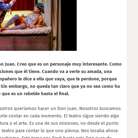
 Don Juan. Creo que es un personaje muy interesante. Como
cciones que él tiene. Cuando va a verle su amada, una
mpañero le dice a ella que vaya, que le perdone, porque
. Sin embargo, no queda tan claro que ya no sea como ha
que es un rebelde hasta el final.
osotros queríamos hacer un Don Juan. Nosotros buscamos
nte contar en cada momento. El teatro sigue siendo algo
tura o el arte. Es una de sus misiones, no desde el punto
el teatro para contar lo que uno piensa. Nos tocaba ahora