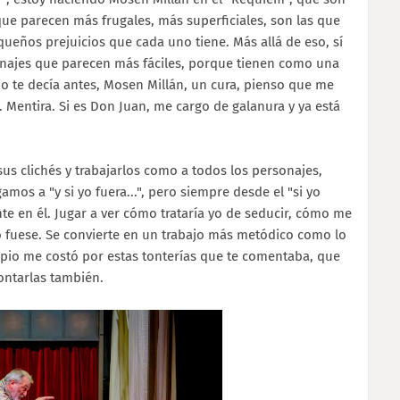
e parecen más frugales, más superficiales, son las que
ueños prejuicios que cada uno tiene. Más allá de eso, sí
onajes que parecen más fáciles, porque tienen como una
o te decía antes, Mosen Millán, un cura, pienso que me
 Mentira. Si es Don Juan, me cargo de galanura y ya está
sus clichés y trabajarlos como a todos los personajes,
mos a "y si yo fuera...", pero siempre desde el "si yo
e en él. Jugar a ver cómo trataría yo de seducir, cómo me
o fuese. Se convierte en un trabajo más metódico como lo
ipio me costó por estas tonterías que te comentaba, que
ontarlas también.