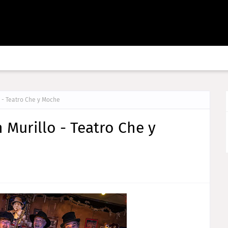
o - Teatro Che y Moche
 Murillo - Teatro Che y