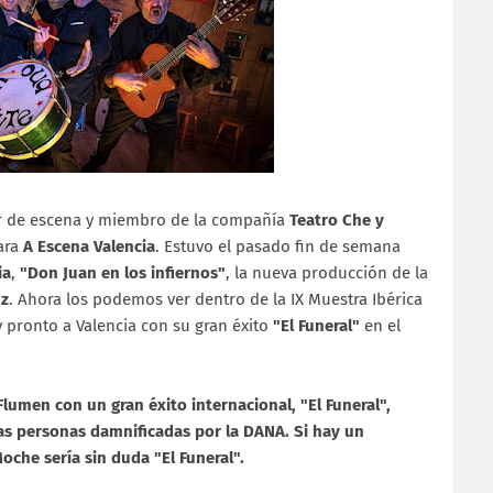
or de escena y miembro de la compañía
Teatro Che y
para
A Escena Valencia
. Estuvo el pasado fin de semana
ia
,
"Don Juan en los infiernos"
, la nueva producción de la
z
. Ahora los podemos ver dentro de la IX Muestra Ibérica
 pronto a Valencia con su gran éxito
"El Funeral"
en el
 Flumen con un gran éxito internacional, "El Funeral",
as personas damnificadas por la DANA. Si hay un
che sería sin duda "El Funeral".