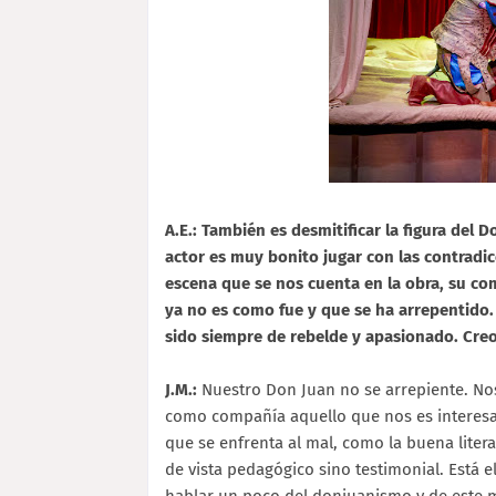
A.E.: También es desmitificar la figura del
actor es muy bonito jugar con las contradi
escena que se nos cuenta en la obra, su co
ya no es como fue y que se ha arrepentido
sido siempre de rebelde y apasionado. Creo 
J.M.:
Nuestro Don Juan no se arrepiente. N
como compañía aquello que nos es interesa
que se enfrenta al mal, como la buena litera
de vista pedagógico sino testimonial. Está 