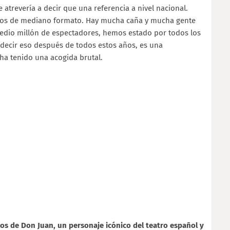
e atrevería a decir que una referencia a nivel nacional.
ulos de mediano formato. Hay mucha caña y mucha gente
 medio millón de espectadores, hemos estado por todos los
r decir eso después de todos estos años, es una
 ha tenido una acogida brutal.
mos de Don Juan, un personaje icónico del teatro español y