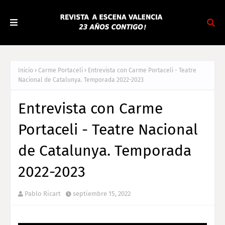
Inicio
Carme Portaceli
Entrevista con Carme Portaceli - Teatre
Nacional de Catalunya. Temporada 2022-2023
Entrevista con Carme
Portaceli - Teatre Nacional
de Catalunya. Temporada
2022-2023
Pablo Ricart
septiembre 15, 2022