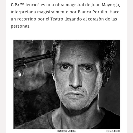
C.P.:
"Silencio" es una obra magistral de Juan Mayorga,
interpretada magistralmente por Blanca Portillo. Hace
un recorrido por el Teatro llegando al corazón de las
personas.