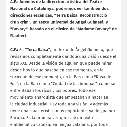
A.E.: Además de la dirección artística del Teatre
Nacional de Catalunya, podremos ver también dos
direcciones escénicas, "Terra baixa. Reconstrucció
d'un crim", un texto universal de Àngel Guimerà; y
"Bovary", basado en el clásico de "Madame Bovary" de
Flaubert.
C.P.:
Sí,
"Terra Baixa"
, un texto de Àngel Guimerà, que
revisamos completamente dándole una visión
desde el
siglo XXI. Desde la visión de alguien que puede mirar
desde hoy lo que pasaba en ese momento, en la
sociedad de ese momento, en la Barcelona "Rosa de
Foc", en la Barcelona "Ciudad de las bombas", cómo se
enfrentaban los ricos y los pobres. Todo ese
movimiento anarquista que empezaban a hacer en
la ciudad industrial. Hay toda una visión, y además
tiene una característica muy importante, va de gira por
Europa. Es la primera vez que sale un texto
emblemático catalán, en lengua catalana, por toda