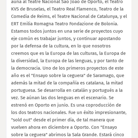
aúna al Teatre Nacional São João de Oporto, el Teatro
KVS de Bruselas, el Teatro Real Flamenco, Teatro de la
Comedia de Reims, el Teatre Nacional de Catalunya, y el
ERT Emilia Romagna Teatro Fondazione de Bolonia.
Estamos todos juntos en una serie de proyectos cuyo
eje común es trabajar juntos, y continuar apostando
por la defensa de la cultura, en lo que nosotros
creemos que es la Europa de las culturas, la Europa de
la diversidad, la Europa de las lenguas, y por tanto de
la democracia. Uno de los primeros proyectos de este
año es el "Ensayo sobre la ceguera" de Saramago, que
además la mitad de la compañía es catalana, la mitad
portuguesa. Se desarrolla en catalán y portugués a la
vez. Se aúnan las dos lenguas en el escenario. Se
estrenó en Oporto en junio. Es una coproducción de
los dos teatros nacionales. Fue un éxito impresionante,
"sold out" desde el primer día, de tal manera que
vuelven ahora en diciembre a Oporto. Con "Ensayo
sobre la ceguera" abrimos la Sala Grande. Estará cinco