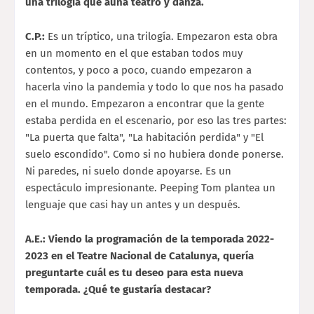
una trilogía que aúna teatro y danza.
C.P.:
Es un tríptico, una trilogía. Empezaron esta obra
en un momento en el que estaban todos muy
contentos, y poco a poco, cuando empezaron a
hacerla vino la pandemia y todo lo que nos ha pasado
en el mundo. Empezaron a encontrar que la gente
estaba perdida en el escenario, por eso las tres partes:
"La puerta que falta", "La habitación perdida" y "El
suelo escondido". Como si no hubiera donde ponerse.
Ni paredes, ni suelo donde apoyarse. Es un
espectáculo impresionante. Peeping Tom plantea un
lenguaje que casi hay un antes y un después.
A.E.: Viendo la programación de la temporada 2022-
2023 en el Teatre Nacional de Catalunya, quería
preguntarte cuál es tu deseo para esta nueva
temporada. ¿Qué te gustaría destacar?