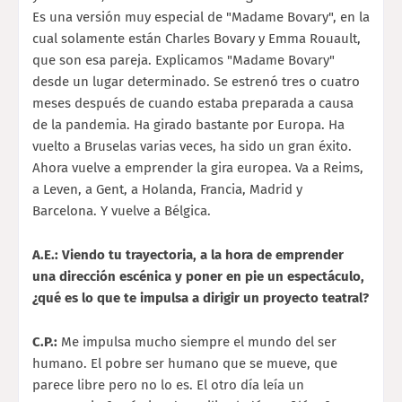
Es una versión muy especial de "Madame Bovary", en la
cual solamente están Charles Bovary y Emma Rouault,
que son esa pareja. Explicamos "Madame Bovary"
desde un lugar determinado. Se estrenó tres o cuatro
meses después de cuando estaba preparada a causa
de la pandemia. Ha girado bastante por Europa. Ha
vuelto a Bruselas varias veces, ha sido un gran éxito.
Ahora vuelve a emprender la gira europea. Va a Reims,
a Leven, a Gent, a Holanda, Francia, Madrid y
Barcelona. Y vuelve a Bélgica.
A.E.: Viendo tu trayectoria, a la hora de emprender
una dirección escénica y poner en pie un espectáculo,
¿qué es lo que te impulsa a dirigir un proyecto teatral?
C.P.:
Me impulsa mucho siempre el mundo del ser
humano. El pobre ser humano que se mueve, que
parece libre pero no lo es. El otro día leía un