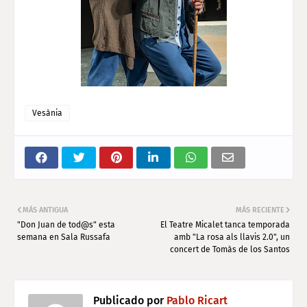
Vesània
MÁS ANTIGUA
MÁS RECIENTE
"Don Juan de tod@s" esta
El Teatre Micalet tanca temporada
semana en Sala Russafa
amb "La rosa als llavis 2.0", un
concert de Tomàs de los Santos
Publicado por
Pablo Ricart