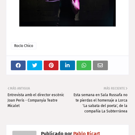
Rocío Chico
MÁS ANTIGUA
MÁS RECIENTE
Entrevista amb el director escènic
Esta semana en Sala Russafa no
Joan Peris - Companyia Teatre
te pierdas el homenaje a Lorca
Micalet
'La sabata del poeta', de la
compañia La Subterránea
Publicado por
Pablo Ricart