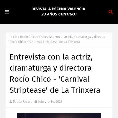
Inicio
Rocío Chico
Entrevista con la actriz, dramaturga y directora
Rocío Chico - 'Carnival Striptease' de La Trinxera
Entrevista con la actriz,
dramaturga y directora
Rocío Chico - 'Carnival
Striptease' de La Trinxera
Pablo Ricart
febrero 14, 2023