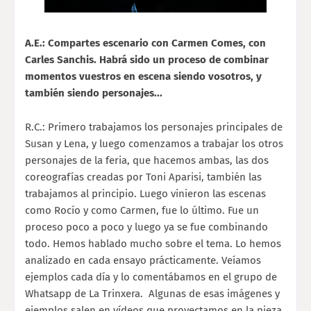
A.E.: Compartes escenario con Carmen Comes, con
Carles Sanchis. Habrá sido un proceso de combinar
momentos vuestros en escena siendo vosotros, y
también siendo personajes...
R.C.: Primero trabajamos los personajes principales de
Susan y Lena, y luego comenzamos a trabajar los otros
personajes de la feria, que hacemos ambas, las dos
coreografías creadas por Toni Aparisi, también las
trabajamos al principio. Luego vinieron las escenas
como Rocío y como Carmen, fue lo último. Fue un
proceso poco a poco y luego ya se fue combinando
todo. Hemos hablado mucho sobre el tema. Lo hemos
analizado en cada ensayo prácticamente. Veíamos
ejemplos cada día y lo comentábamos en el grupo de
Whatsapp de La Trinxera. Algunas de esas imágenes y
ejemplos salen en vídeos que proyectamos en la pieza.