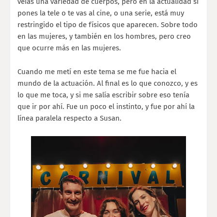
veías una variedad de cuerpos, pero en la actualidad si
pones la tele o te vas al cine, o una serie, está muy
restringido el tipo de físicos que aparecen. Sobre todo
en las mujeres, y también en los hombres, pero creo
que ocurre más en las mujeres.
Cuando me metí en este tema se me fue hacia el
mundo de la actuación. Al final es lo que conozco, y es
lo que me toca, y si me salía escribir sobre eso tenía
que ir por ahí. Fue un poco el instinto, y fue por ahí la
línea paralela respecto a Susan.