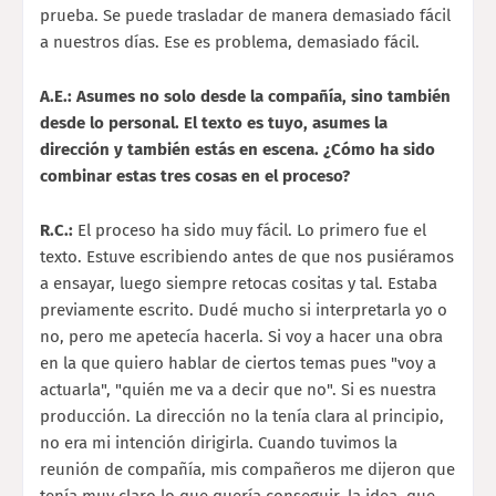
prueba. Se puede trasladar de manera demasiado fácil
a nuestros días. Ese es problema, demasiado fácil.
A.E.: Asumes no solo desde la compañía, sino también
desde lo personal. El texto es tuyo, asumes la
dirección y también estás en escena. ¿Cómo ha sido
combinar estas tres cosas en el proceso?
R.C.:
El proceso ha sido muy fácil. Lo primero fue el
texto. Estuve escribiendo antes de que nos pusiéramos
a ensayar, luego siempre retocas cositas y tal. Estaba
previamente escrito. Dudé mucho si interpretarla yo o
no, pero me apetecía hacerla. Si voy a hacer una obra
en la que quiero hablar de ciertos temas pues "voy a
actuarla", "quién me va a decir que no". Si es nuestra
producción. La dirección no la tenía clara al principio,
no era mi intención dirigirla. Cuando tuvimos la
reunión de compañía, mis compañeros me dijeron que
tenía muy claro lo que quería conseguir, la idea, que