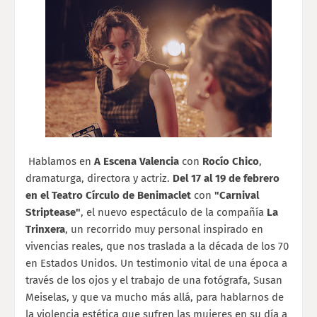
Hablamos en
A Escena Valencia
con
Rocío Chico
,
dramaturga, directora y actriz.
Del 17 al 19 de febrero
en el Teatro Círculo de Benimaclet
con
"Carnival
Striptease"
, el nuevo espectáculo de la compañía
La
Trinxera
, un recorrido muy personal inspirado en
vivencias reales, que nos traslada a la década de los 70
en Estados Unidos. Un testimonio vital de una época a
través de los ojos y el trabajo de una fotógrafa, Susan
Meiselas, y que va mucho más allá, para hablarnos de
la violencia estética que sufren las mujeres en su día a