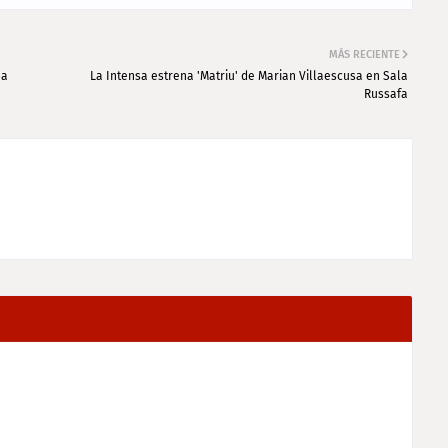
MÁS RECIENTE
ea
La Intensa estrena 'Matriu' de Marian Villaescusa en Sala
Russafa