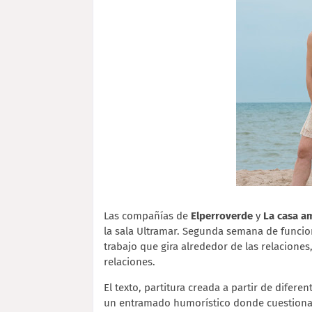
Las compañías de
Elperroverde
y
La casa a
la sala Ultramar. Segunda semana de funci
trabajo que gira alrededor de las relaciones
relaciones.
El texto, partitura creada a partir de difer
un entramado humorístico donde cuestiona