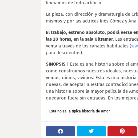
liberamos de todo artificio.
La pieza, con dirección y dramaturgia de Cri
mismos y por las actrices Inés Gómez y Ana 
El trabajo, estreno absoluto, podrá verse e
las 20 horas, en la sala Ultramar.
Las entrada
venta a través de los canales habituales (
ww
para descuentos).
SINOPSIS
| Esta es una historia sobre el a
cómo construimos nuestros ideales, nuestras
vemos, oímos, vivimos. Esta es una histori
nuevas, de aceptar nuestras contradicciones,
una historia sobre la mayor película de Amo
quedaron fuera sin entradas. En los mejores
Esta no es la típica historia de amor