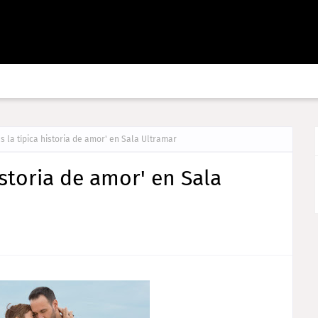
es la típica historia de amor' en Sala Ultramar
istoria de amor' en Sala