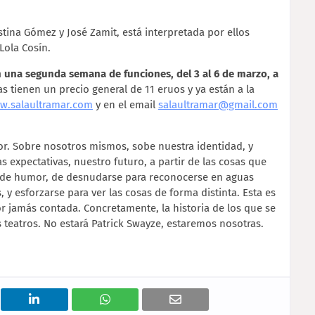
stina Gómez y José Zamit, está interpretada por ellos
Lola Cosín.
n una segunda semana de funciones, del 3 al 6 de marzo, a
s tienen un precio general de 11 eruos y ya están a la
w.salaultramar.com
y en el email
salaultramar@gmail.com
mor. Sobre nosotros mismos, sobe nuestra identidad, y
 expectativas, nuestro futuro, a partir de las cosas que
a de humor, de desnudarse para reconocerse en aguas
 y esforzarse para ver las cosas de forma distinta. Esta es
r jamás contada. Concretamente, la historia de los que se
 teatros. No estará Patrick Swayze, estaremos nosotras.