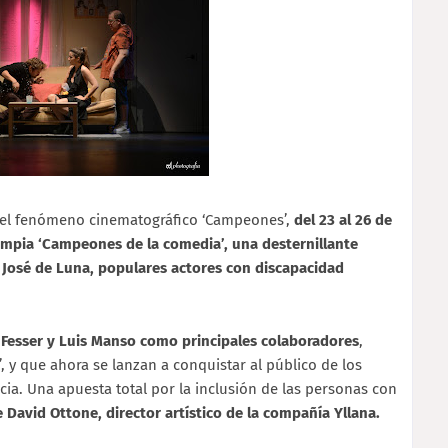
n el fenómeno cinematográfico ‘Campeones’,
del 23 al 26 de
lympia ‘Campeones de la comedia’, una desternillante
José de Luna, populares actores con discapacidad
 Fesser y Luis Manso como principales colaboradores
,
 y que ahora se lanzan a conquistar al público de los
cia. Una apuesta total por la inclusión de las personas con
e David Ottone, director artístico de la compañía Yllana.