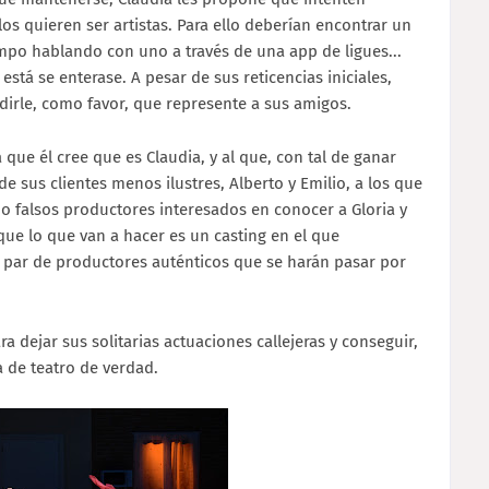
los quieren ser artistas. Para ello deberían encontrar un
iempo hablando con uno a través de una app de ligues...
tá se enterase. A pesar de sus reticencias iniciales,
dirle, como favor, que represente a sus amigos.
 que él cree que es Claudia, y al que, con tal de ganar
de sus clientes menos ilustres, Alberto y Emilio, a los que
falsos productores interesados en conocer a Gloria y
 que lo que van a hacer es un casting en el que
n par de productores auténticos que se harán pasar por
a dejar sus solitarias actuaciones callejeras y conseguir,
a de teatro de verdad.