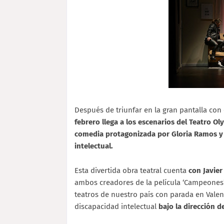
Después de triunfar en la gran pantalla co
febrero
llega a los escenarios del Teatro O
comedia protagonizada por Gloria Ramos y 
intelectual.
Esta divertida obra teatral cuenta
con Javier
ambos creadores de la película ‘Campeones’,
teatros de nuestro país con parada en Valen
discapacidad intelectual
bajo la dirección d