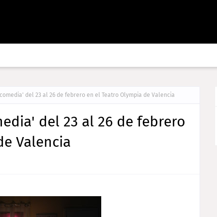
omedia' del 23 al 26 de febrero en el Teatro Olympia de Valencia
dia' del 23 al 26 de febrero
de Valencia