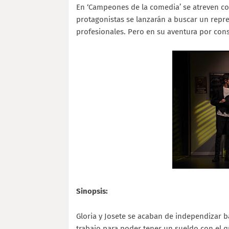
En ‘Campeones de la comedia’ se atreven c
protagonistas se lanzarán a buscar un repr
profesionales. Pero en su aventura por con
Sinopsis:
Gloria y Josete se acaban de independizar ba
trabajo para poder tener un sueldo con el 