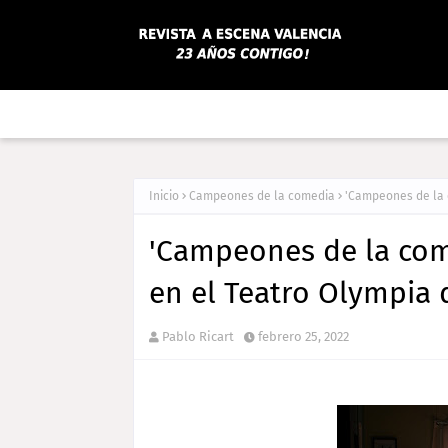
Inicio
Campeones de la comedia
'Campeones de la c
'Campeones de la come
en el Teatro Olympia 
Pablo Ricart
febrero 25, 2022