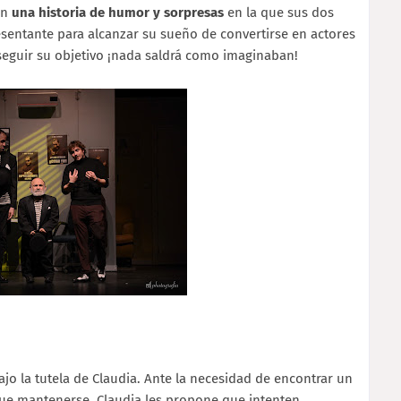
on
una historia de humor y sorpresas
en la que sus dos
esentante para alcanzar su sueño de convertirse en actores
seguir su objetivo ¡nada saldrá como imaginaban!
jo la tutela de Claudia. Ante la necesidad de encontrar un
que mantenerse, Claudia les propone que intenten