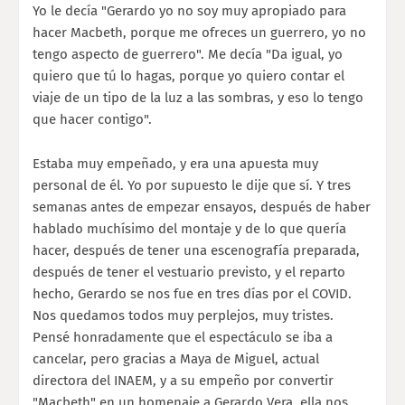
Yo le decía "Gerardo yo no soy muy apropiado para
hacer Macbeth, porque me ofreces un guerrero, yo no
tengo aspecto de guerrero". Me decía "Da igual, yo
quiero que tú lo hagas, porque yo quiero contar el
viaje de un tipo de la luz a las sombras, y eso lo tengo
que hacer contigo".
Estaba muy empeñado, y era una apuesta muy
personal de él. Yo por supuesto le dije que sí. Y tres
semanas antes de empezar ensayos, después de haber
hablado muchísimo del montaje y de lo que quería
hacer, después de tener una escenografía preparada,
después de tener el vestuario previsto, y el reparto
hecho, Gerardo se nos fue en tres días por el COVID.
Nos quedamos todos muy perplejos, muy tristes.
Pensé honradamente que el espectáculo se iba a
cancelar, pero gracias a Maya de Miguel, actual
directora del INAEM, y a su empeño por convertir
"Macbeth" en un homenaje a Gerardo Vera, ella nos