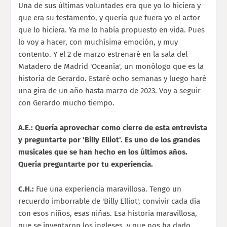
Una de sus últimas voluntades era que yo lo hiciera y
que era su testamento, y quería que fuera yo el actor
que lo hiciera. Ya me lo había propuesto en vida. Pues
lo voy a hacer, con muchísima emoción, y muy
contento. Y el 2 de marzo estrenaré en la sala del
Matadero de Madrid 'Oceanía', un monólogo que es la
historia de Gerardo. Estaré ocho semanas y luego haré
una gira de un año hasta marzo de 2023. Voy a seguir
con Gerardo mucho tiempo.
A.E.: Quería aprovechar como cierre de esta entrevista
y preguntarte por 'Billy Elliot'. Es uno de los grandes
musicales que se han hecho en los últimos años.
Quería preguntarte por tu experiencia.
C.H.:
Fue una experiencia maravillosa. Tengo un
recuerdo imborrable de 'Billy Elliot', convivir cada día
con esos niños, esas niñas. Esa historia maravillosa,
que se inventaron los ingleses, y que nos ha dado