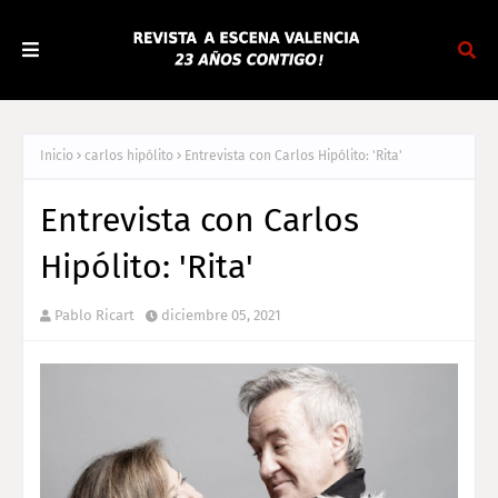
Inicio
carlos hipólito
Entrevista con Carlos Hipólito: 'Rita'
Entrevista con Carlos
Hipólito: 'Rita'
Pablo Ricart
diciembre 05, 2021