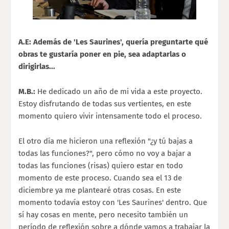
A.E: Además de 'Les Saurines', quería preguntarte qué
obras te gustaría poner en pie, sea adaptarlas o
dirigirlas...
M.B.:
He dedicado un año de mi vida a este proyecto.
Estoy disfrutando de todas sus vertientes, en este
momento quiero vivir intensamente todo el proceso.
El otro día me hicieron una reflexión "¿y tú bajas a
todas las funciones?", pero cómo no voy a bajar a
todas las funciones (risas) quiero estar en todo
momento de este proceso. Cuando sea el 13 de
diciembre ya me plantearé otras cosas. En este
momento todavía estoy con 'Les Saurines' dentro. Que
sí hay cosas en mente, pero necesito también un
período de reflexión sobre a dónde vamos a trabajar la