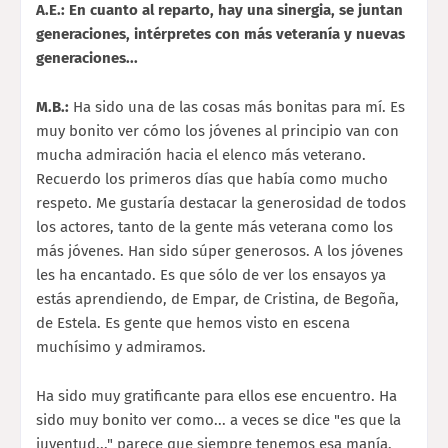
A.E.: En cuanto al reparto, hay una sinergia, se juntan
generaciones, intérpretes con más veteranía y nuevas
generaciones...
M.B.:
Ha sido una de las cosas más bonitas para mí. Es
muy bonito ver cómo los jóvenes al principio van con
mucha admiración hacia el elenco más veterano.
Recuerdo los primeros días que había como mucho
respeto. Me gustaría destacar la generosidad de todos
los actores, tanto de la gente más veterana como los
más jóvenes. Han sido súper generosos. A los jóvenes
les ha encantado. Es que sólo de ver los ensayos ya
estás aprendiendo, de Empar, de Cristina, de Begoña,
de Estela. Es gente que hemos visto en escena
muchísimo y admiramos.
Ha sido muy gratificante para ellos ese encuentro. Ha
sido muy bonito ver como... a veces se dice "es que la
juventud..." parece que siempre tenemos esa manía,