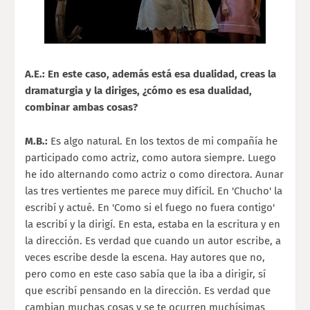
A.E.: En este caso, además está esa dualidad, creas la
dramaturgia y la diriges, ¿cómo es esa dualidad,
combinar ambas cosas?
M.B.:
Es algo natural. En los textos de mi compañía he
participado como actriz, como autora siempre. Luego
he ido alternando como actriz o como directora. Aunar
las tres vertientes me parece muy difícil. En 'Chucho' la
escribí y actué. En 'Como si el fuego no fuera contigo'
la escribí y la dirigí. En esta, estaba en la escritura y en
la dirección. Es verdad que cuando un autor escribe, a
veces escribe desde la escena. Hay autores que no,
pero como en este caso sabía que la iba a dirigir, sí
que escribí pensando en la dirección. Es verdad que
cambian muchas cosas y se te ocurren muchísimas