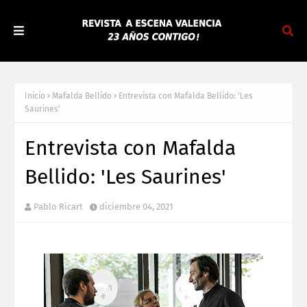
Inicio
Mafalda Bellido
Entrevista con Mafalda Bellido: 'Les
Saurines'
Entrevista con Mafalda
Bellido: 'Les Saurines'
Pablo Ricart
diciembre 04, 2021