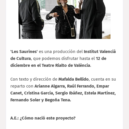
'Les Saurines'
es una producción del
Institut Valencià
de Cultura
, que podemos disfrutar hasta el
12 de
diciembre en el Teatre Rialto de València
.
Con texto y dirección de
Mafalda Bellido
, cuenta en su
reparto con
Arianne Algarra, Raúl Ferrando, Empar
Canet, Cristina García, Sergio Ibáñez, Estela Martínez,
Fernando Soler y Begoña Tena.
A.E.: ¿Cómo nació este proyecto?