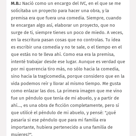
M.B.:
Nació como un encargo del IVC, en el que se me
solicitaba un proyecto para hacer una obra, y la
premisa era que fuera una comedia. Siempre, cuando
te encargan algo así, elaborar un proyecto, que no
surge de ti, siempre tienes un poco de miedo. A veces,
en la escritura pasan cosas que no controlas. Tu idea
es escribir una comedia y no te sale, o el tiempo en el
que estás no te lleva ahí. Como esa era la premisa,
intenté trabajar desde ese lugar. Aunque es verdad que
por mi querencia tiro más, no sólo hacia la comedia,
sino hacia la tragicomedia, porque considero que en la
vida podemos reír y llorar al mismo tiempo. Me gusta
como enlazar las dos. La primera imagen que me vino
fue un péndulo que tenía de mi abuelo, y a partir de
ahí..., es una obra de ficción completamente, pero sí
que utilicé el péndulo de mi abuelo, y pensé: "¿qué
pasaría si ese péndulo que para mi familia era
importante, hubiera pertenecido a una familia de
mujeres?".