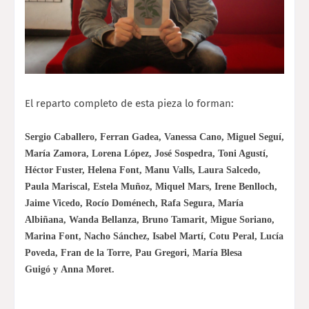
El reparto completo de esta pieza lo forman:
Sergio Caballero, Ferran Gadea, Vanessa Cano, Miguel Seguí,
María Zamora, Lorena López, José Sospedra, Toni Agustí,
Héctor Fuster, Helena Font, Manu Valls, Laura Salcedo,
Paula Mariscal, Estela Muñoz, Miquel Mars, Irene Benlloch,
Jaime Vicedo, Rocío Doménech, Rafa Segura, María
Albiñana, Wanda Bellanza, Bruno Tamarit, Migue Soriano,
Marina Font, Nacho Sánchez, Isabel Martí, Cotu Peral, Lucía
Poveda, Fran de la Torre, Pau Gregori, María Blesa
Guigó y Anna Moret.