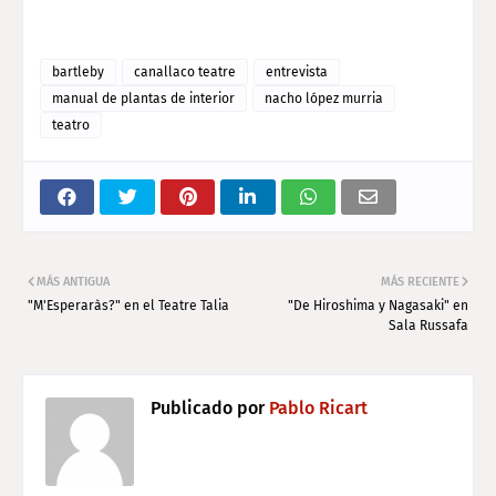
bartleby
canallaco teatre
entrevista
manual de plantas de interior
nacho lópez murria
teatro
MÁS ANTIGUA
MÁS RECIENTE
"M'Esperaràs?" en el Teatre Talia
"De Hiroshima y Nagasaki" en
Sala Russafa
Publicado por
Pablo Ricart