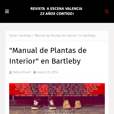
Inicio
bartleby
"Manual de Plantas de Interior" en Bartleby
"Manual de Plantas de
Interior" en Bartleby
Pablo Ricart
marzo 23, 2014