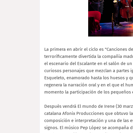
La primera en abrir el ciclo es "Canciones d
terroríficamente divertida la compañía madr
el escenario del Escalante en el salón de un
curiosos personajes que mezclan a partes i
Esqueleto, enamorado hasta los huesos y qu
regenera la narración oral y en el que el 
momento la participación de los pequeños 
Después vendrá El mundo de Irene (30 marzo
catalana Afonix Producciones que obtuvo la
composición e interpretación y una de las e
signos. El músico Pep López se acompaña d