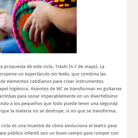
ima propuesta de este ciclo, Trash! (4-7 de mayo). La
ropone un espectáculo sin texto, que combina las
e de elementos cotidianos para crear instrumentos
apel higiénico. Asientos de WC se transforman en guitarras
 marimbas para sonar impecablemente en un divertidísimo
eñando a los pequeños que todo puede tener una segunda
rque la materia no se destruye, si no que se transforma.
ste ciclo es una muestra de cómo evoluciona el teatro para
 para público infantil son un buen campo para romper con