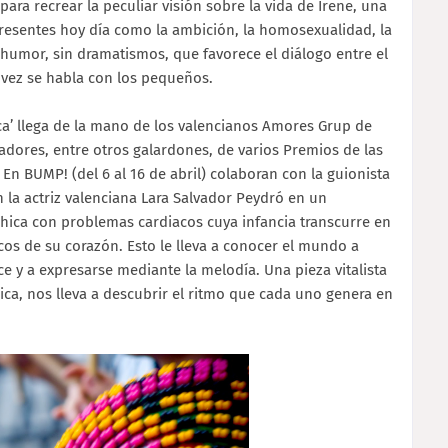
para recrear la peculiar visión sobre la vida de Irene, una
presentes hoy día como la ambición, la homosexualidad, la
humor, sin dramatismos, que favorece el diálogo entre el
 vez se habla con los pequeños.
ica’ llega de la mano de los valencianos Amores Grup de
adores, entre otros galardones, de varios Premios de las
 En BUMP! (del 6 al 16 de abril) colaboran con la guionista
on la actriz valenciana Lara Salvador Peydró en un
chica con problemas cardiacos cuya infancia transcurre en
cos de su corazón. Esto le lleva a conocer el mundo a
e y a expresarse mediante la melodía. Una pieza vitalista
úsica, nos lleva a descubrir el ritmo que cada uno genera en