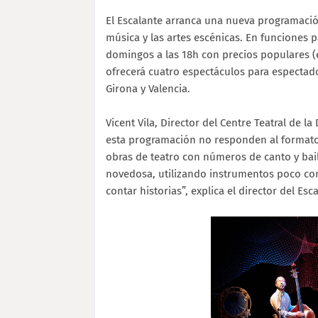
El Escalante arranca una nueva programació
música y las artes escénicas. En funciones p
domingos a las 18h con precios populares (en
ofrecerá cuatro espectáculos para espectado
Girona y Valencia.
Vicent Vila, Director del Centre Teatral de la
esta programación no responden al formato 
obras de teatro con números de canto y baile
novedosa, utilizando instrumentos poco conv
contar historias”, explica el director del Esc