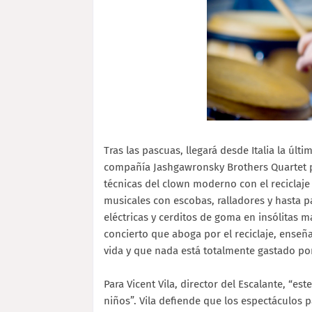
Tras las pascuas, llegará desde Italia la últ
compañía Jashgawronsky Brothers Quartet p
técnicas del clown moderno con el reciclaj
musicales con escobas, ralladores y hasta p
eléctricas y cerditos de goma en insólitas
concierto que aboga por el reciclaje, ens
vida y que nada está totalmente gastado po
Para Vicent Vila, director del Escalante, “e
niños”. Vila defiende que los espectáculos