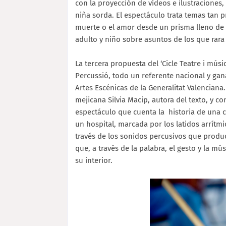
con la proyección de vídeos e ilustraciones, 
niña sorda. El espectáculo trata temas tan 
muerte o el amor desde un prisma lleno de 
adulto y niño sobre asuntos de los que rara
La tercera propuesta del ‘Cicle Teatre i mús
Percussió, todo un referente nacional y gan
Artes Escénicas de la Generalitat Valenciana.
mejicana Silvia Macip, autora del texto, y c
espectáculo que cuenta la historia de una 
un hospital, marcada por los latidos arrítmi
través de los sonidos percusivos que produc
que, a través de la palabra, el gesto y la m
su interior.