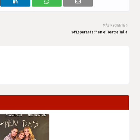
MÁS RECIENTE
"M'Esperaràs?" en el Teatre Talia