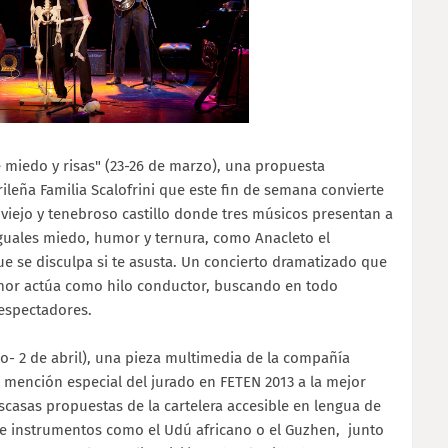
e miedo y risas" (23-26 de marzo), una propuesta
ileña Familia Scalofrini que este fin de semana convierte
 viejo y tenebroso castillo donde tres músicos presentan a
guales miedo, humor y ternura, como Anacleto el
e se disculpa si te asusta. Un concierto dramatizado que
humor actúa como hilo conductor, buscando en todo
espectadores.
- 2 de abril), una pieza multimedia de la compañía
 mención especial del jurado en FETEN 2013 a la mejor
scasas propuestas de la cartelera accesible en lengua de
e instrumentos como el Udú africano o el Guzhen, junto