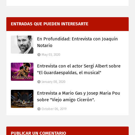
ENTRADAS QUE PUEDEN INTERESARTE
En Profundidad: Entrevista con Joaquín
Notario
May 03, 2020
Entrevista con el actor Sergi Albert sobre
"El Guardaespaldas, el musical"
January 08, 2020
Entrevista a Mario Gas y Josep Maria Pou
sobre "Viejo amigo Cicerón".
October 06, 2019
PUBLICAR UN COMENTARIO