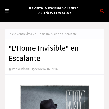
Inicio
entrevista
"L'Home Invisible" en Escalante
"L'Home Invisible" en
Escalante
Pablo Ricart
febrero 16, 2014