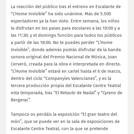
La reacción del público tras el estreno en Escalante de
“L’Home Invisible” ha sido unánime. Más de 5.500
espectadores ya la han visto. Entre semana, los niños
la disfrutan en los pases para escolares a las 10:00 y a
las 11:30; y el domingo función para todos los públicos
a partir de las 18:00. No te puedes perder “L’Home
Invisible”, donde además podrás disfrutar de la banda
sonora original del Premio Nacional de Música, Joan
Cerveró, creada para la obra e interpretada en directo.
“L’Home Invisible” estará en cartel hasta el 6 de marzo,
dentro del ciclo “Companyies Valencianes”, y es la
tercera producción propia del Escalante Centre Teatral
esta temporada, tras “El Retaule de Nadal” y “Cyrano de
Bergerac”.
Tampoco os perdáis la exposición “El gran teatre del
món”
,
que se puede ver en la sala de exposiciones de
Escalante Centre Teatral, con la que se pretende