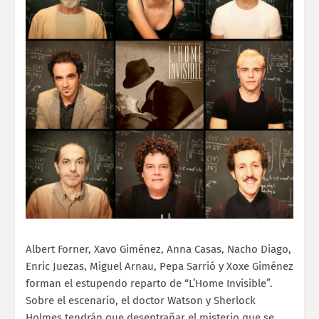
Albert Forner, Xavo Giménez, Anna Casas, Nacho Diago,
Enric Juezas, Miguel Arnau, Pepa Sarrió y Xoxe Giménez
forman el estupendo reparto de “L’Home Invisible”.
Sobre el escenario, el doctor Watson y Sherlock
Holmes tendrán que desentrañar el misterio que se