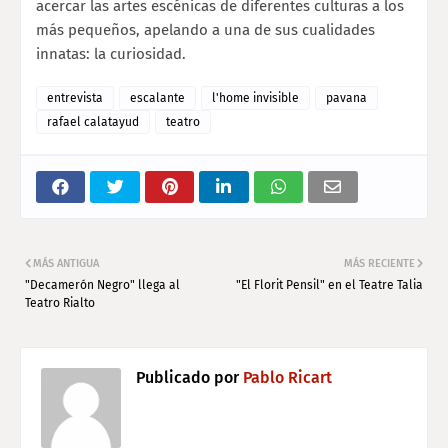
acercar las artes escénicas de diferentes culturas a los
más pequeños, apelando a una de sus cualidades
innatas: la curiosidad.
entrevista
escalante
l'home invisible
pavana
rafael calatayud
teatro
MÁS ANTIGUA
MÁS RECIENTE
"Decamerón Negro" llega al
"El Florit Pensil" en el Teatre Talia
Teatro Rialto
Publicado por
Pablo Ricart