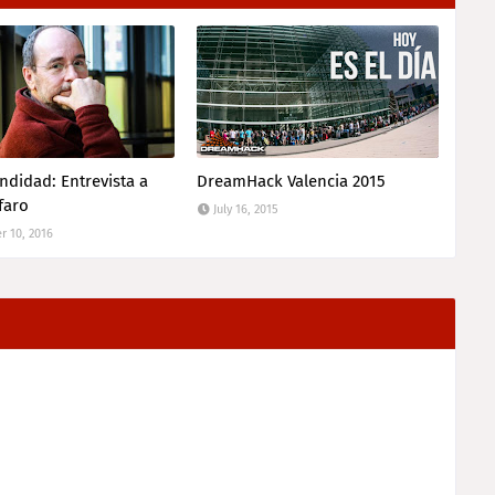
ndidad: Entrevista a
DreamHack Valencia 2015
faro
July 16, 2015
 10, 2016