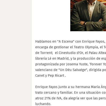
Hablamos en "A Escena" con Enrique Fayos,
encarga de gestionar el Teatro Olympia, el Te
de Torrent;
el Cinestudio d'Or, el Palau Alt
librería Lé en Madrid, y la producción de es
protagonizada por Josema Yuste, ‘Forever Youn
valenciano de "Un Déu Salvatge", dirigida po
Canet y Pep Ricart .
Enrique Fayos junto a su hermana María Ánge
trato cercano y familiar. En una situación 
atroz 21% de IVA, da alegría ver que las per
luchando.