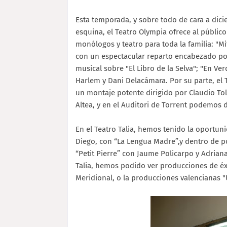
Esta temporada, y sobre todo de cara a dicie
esquina, el Teatro Olympia ofrece al públi
monólogos y teatro para toda la familia: "M
con un espectacular reparto encabezado por L
musical sobre "El Libro de la Selva"; "En V
Harlem y Dani Delacámara. Por su parte, el 
un montaje potente dirigido por Claudio Tol
Altea, y en el Auditori de Torrent podemos d
En el Teatro Talia, hemos tenido la oportu
Diego, con “La Lengua Madre”,y dentro de 
“Petit Pierre” con Jaume Policarpo y Adriana
Talia, hemos podido ver producciones de éx
Meridional, o la producciones valencianas 