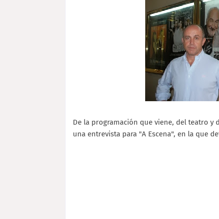
De la programación que viene, del teatro y 
una entrevista para "A Escena", en la que d