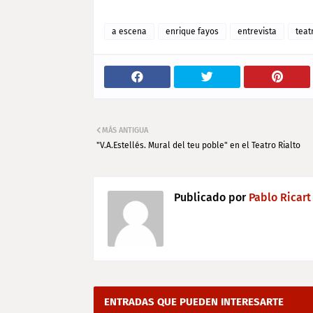
a escena
enrique fayos
entrevista
teat
MÁS ANTIGUA
"V.A.Estellés. Mural del teu poble" en el Teatro Rialto
Publicado por
Pablo Ricart
ENTRADAS QUE PUEDEN INTERESARTE