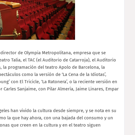
 director de Olympia Metropolitana, empresa que se
atro Talia, el TAC (el Auditorio de Catarroja), el Auditorio
ea, la programación del teatro Apolo de Barcelona, la
pectáculos como la versión de ‘La Cena de la Idiotas’,
g’ con El Tricicle, ‘La Ratonera’, o la reciente versión en
r Carles Sanjaime, con Pilar Almería, Jaime Linares, Empar
les han vivido la cultura desde siempre, y se nota en su
como la que hay ahora, con una bajada del consumo y un
sonas que creen en la cultura y en el teatro siguen