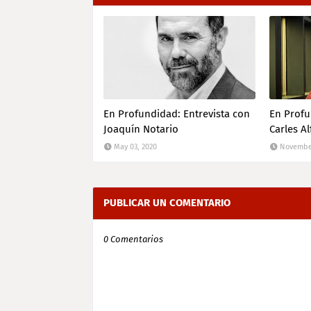
En Profundidad: Entrevista con
En Profu
Joaquín Notario
Carles Al
May 03, 2020
November
PUBLICAR UN COMENTARIO
0 Comentarios