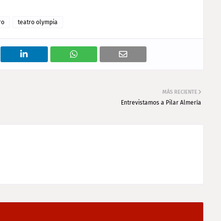
ro
teatro olympia
MÁS RECIENTE
Entrevistamos a Pilar Almería