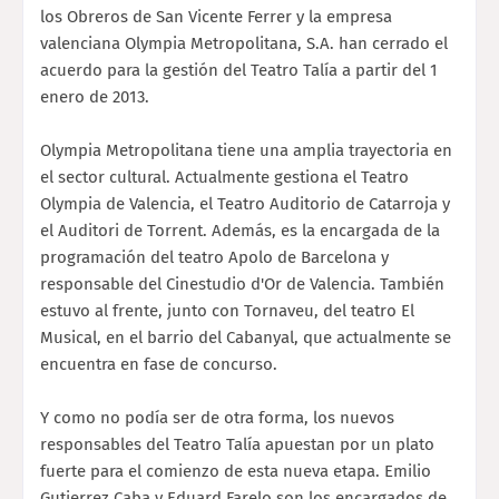
los Obreros de San Vicente Ferrer y la empresa
valenciana Olympia Metropolitana, S.A. han cerrado el
acuerdo para la gestión del Teatro Talía a partir del 1
enero de 2013.
Olympia Metropolitana tiene una amplia trayectoria en
el sector cultural. Actualmente gestiona el Teatro
Olympia de Valencia, el Teatro Auditorio de Catarroja y
el Auditori de Torrent. Además, es la encargada de la
programación del teatro Apolo de Barcelona y
responsable del Cinestudio d'Or de Valencia. También
estuvo al frente, junto con Tornaveu, del teatro El
Musical, en el barrio del Cabanyal, que actualmente se
encuentra en fase de concurso.
Y como no podía ser de otra forma, los nuevos
responsables del Teatro Talía apuestan por un plato
fuerte para el comienzo de esta nueva etapa. Emilio
Gutierrez Caba y Eduard Farelo son los encargados de