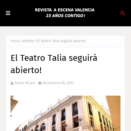
Inicio
abierto
El Teatro Talia seguirá abierto!
El Teatro Talia seguirá
abierto!
Pablo Ricart
diciembre 05, 2012