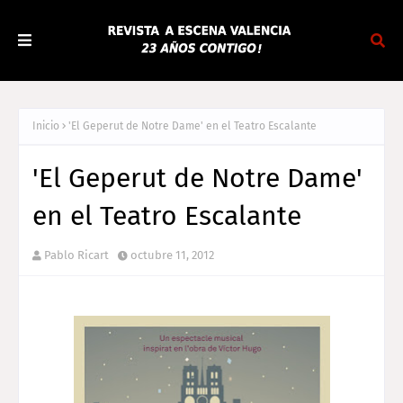
Inicio
'El Geperut de Notre Dame' en el Teatro Escalante
'El Geperut de Notre Dame'
en el Teatro Escalante
Pablo Ricart
octubre 11, 2012