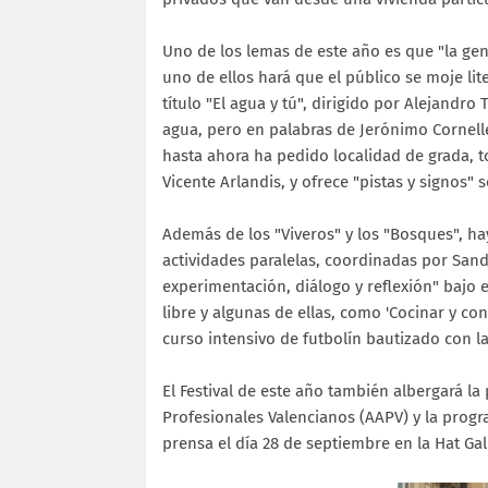
Uno de los lemas de este año es que "la gen
uno de ellos hará que el público se moje lit
título "El agua y tú", dirigido por Alejandro
agua, pero en palabras de Jerónimo Cornelles
hasta ahora ha pedido localidad de grada, t
Vicente Arlandis, y ofrece "pistas y signos" 
Además de los "Viveros" y los "Bosques", hay 
actividades paralelas, coordinadas por Sa
experimentación, diálogo y reflexión" bajo 
libre y algunas de ellas, como 'Cocinar y con
curso intensivo de futbolín bautizado con l
El Festival de este año también albergará la
Profesionales Valencianos (AAPV) y la prog
prensa el día 28 de septiembre en la Hat Gall