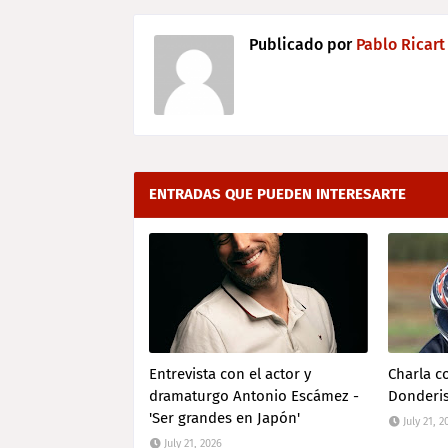
Publicado por
Pablo Ricart
ENTRADAS QUE PUEDEN INTERESARTE
Entrevista con el actor y
Charla c
dramaturgo Antonio Escámez -
Donderis 
'Ser grandes en Japón'
July 21, 2
July 21, 2026