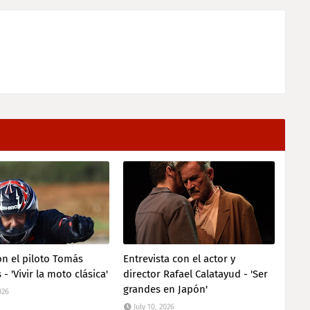
on el piloto Tomás
Entrevista con el actor y
- 'Vivir la moto clásica'
director Rafael Calatayud - 'Ser
grandes en Japón'
026
July 10, 2026