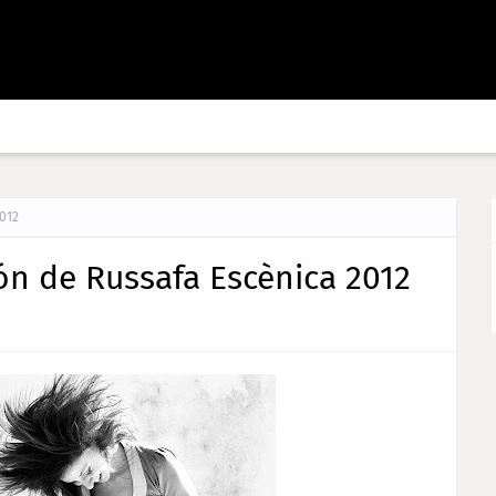
2012
ión de Russafa Escènica 2012