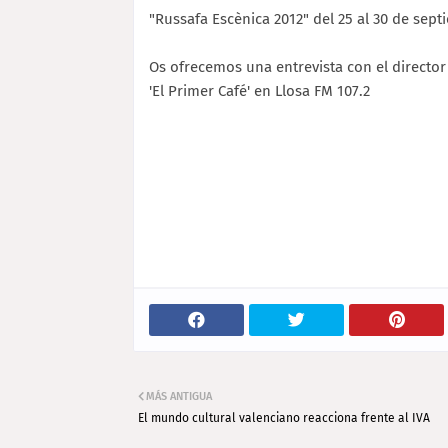
"Russafa Escènica 2012" del 25 al 30 de sep
Os ofrecemos una entrevista con el director a
'El Primer Café' en Llosa FM 107.2
MÁS ANTIGUA
El mundo cultural valenciano reacciona frente al IVA