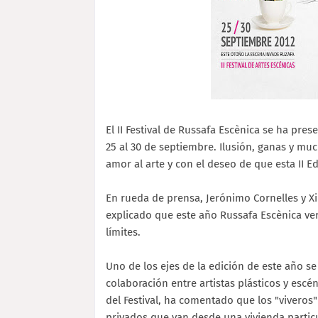
El II Festival de Russafa Escènica se ha pre
25 al 30 de septiembre. Ilusión, ganas y m
amor al arte y con el deseo de que esta II Edi
En rueda de prensa, Jerónimo Cornelles y Xim
explicado que este año Russafa Escènica ver
límites.
Uno de los ejes de la edición de este año se
colaboración entre artistas plásticos y esc
del Festival, ha comentado que los "viveros
privados que van desde una vivienda particu