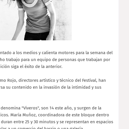
sentado a los medios y calienta motores para la semana del
ucho trabajo para un equipo de personas que trabajan por
ción siga el éxito de la anterior.
o Rojo, directores artístico y técnico del Festival, han
sa su contenido en la invasión de la intimidad y sus
 denomina "Viveros", son 14 este año, y surgen de la
énicos. María Muñoz, coordinadora de este bloque dentro
" duran entre 25 y 30 minutos y se representan en espacios
lar a un comercio del barrio o una galería.