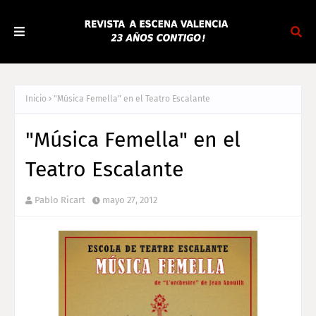
Inicio
"Música Femella" en el Teatro Escalante
"Música Femella" en el
Teatro Escalante
Pablo Ricart
mayo 27, 2012