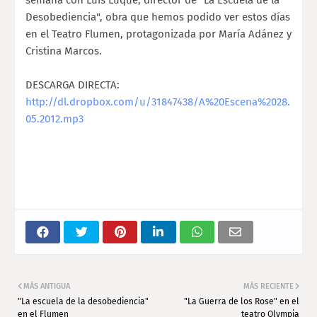
semana con Luis Luque, director de "La Escuela de la
Desobediencia", obra que hemos podido ver estos días
en el Teatro Flumen, protagonizada por María Adánez y
Cristina Marcos.
DESCARGA DIRECTA:
http://dl.dropbox.com/u/31847438/A%20Escena%2028.
05.2012.mp3
MÁS ANTIGUA
MÁS RECIENTE
"La escuela de la desobediencia"
"La Guerra de los Rose" en el
en el Flumen
teatro Olympia