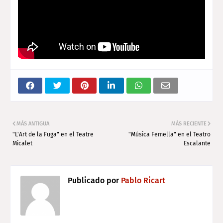
MÁS ANTIGUA
MÁS RECIENTE
"L'Art de la Fuga" en el Teatre
"Música Femella" en el Teatro
Micalet
Escalante
Publicado por
Pablo Ricart