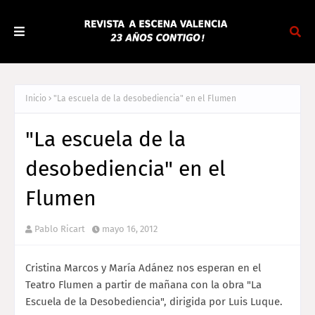
Inicio
"La escuela de la desobediencia" en el Flumen
"La escuela de la
desobediencia" en el
Flumen
Pablo Ricart
mayo 16, 2012
Cristina Marcos y María Adánez nos esperan en el
Teatro Flumen a partir de mañana con la obra "La
Escuela de la Desobediencia", dirigida por Luis Luque.