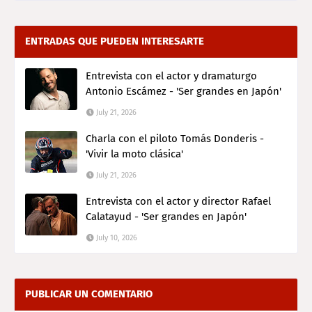
ENTRADAS QUE PUEDEN INTERESARTE
Entrevista con el actor y dramaturgo
Antonio Escámez - 'Ser grandes en Japón'
July 21, 2026
Charla con el piloto Tomás Donderis -
'Vivir la moto clásica'
July 21, 2026
Entrevista con el actor y director Rafael
Calatayud - 'Ser grandes en Japón'
July 10, 2026
PUBLICAR UN COMENTARIO