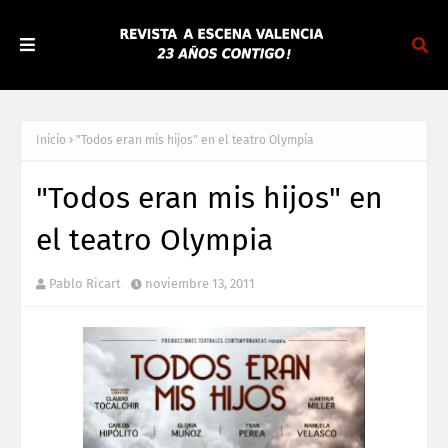
Inicio
"Todos eran mis hijos" en el teatro Olympia
"Todos eran mis hijos" en
el teatro Olympia
Pablo Ricart
noviembre 13, 2011