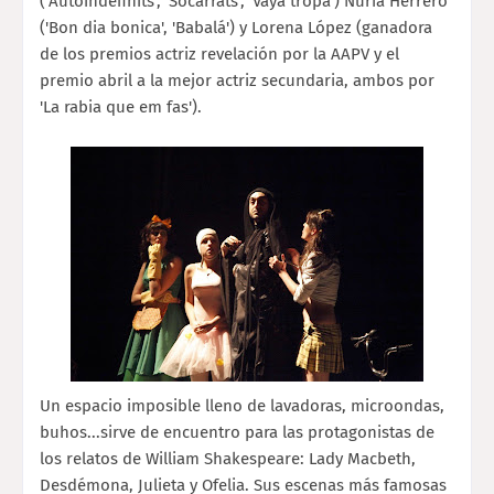
('Autoindefinits', 'Socarrats', 'Vaya tropa') Núria Herrero
('Bon dia bonica', 'Babalá') y Lorena López (ganadora
de los premios actriz revelación por la AAPV y el
premio abril a la mejor actriz secundaria, ambos por
'La rabia que em fas').
Un espacio imposible lleno de lavadoras, microondas,
buhos...sirve de encuentro para las protagonistas de
los relatos de William Shakespeare: Lady Macbeth,
Desdémona, Julieta y Ofelia. Sus escenas más famosas