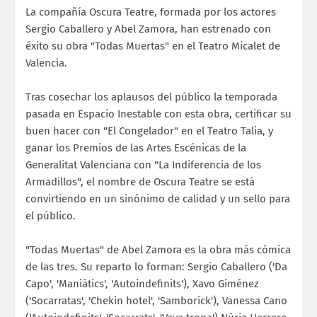
La compañía Oscura Teatre, formada por los actores
Sergio Caballero y Abel Zamora, han estrenado con
éxito su obra "Todas Muertas" en el Teatro Micalet de
Valencia.
Tras cosechar los aplausos del público la temporada
pasada en Espacio Inestable con esta obra, certificar su
buen hacer con "El Congelador" en el Teatro Talia, y
ganar los Premios de las Artes Escénicas de la
Generalitat Valenciana con "La Indiferencia de los
Armadillos", el nombre de Oscura Teatre se está
convirtiendo en un sinónimo de calidad y un sello para
el público.
"Todas Muertas" de Abel Zamora es la obra más cómica
de las tres. Su reparto lo forman: Sergio Caballero ('Da
Capo', 'Maniàtics', 'Autoindefinits'), Xavo Giménez
('Socarratas', 'Chekin hotel', 'Samborick'), Vanessa Cano