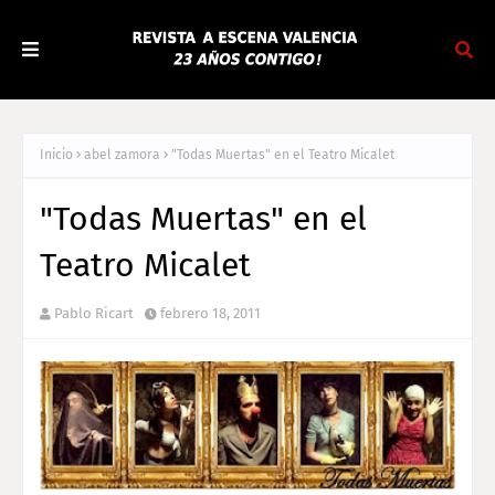
Inicio
abel zamora
"Todas Muertas" en el Teatro Micalet
"Todas Muertas" en el
Teatro Micalet
Pablo Ricart
febrero 18, 2011