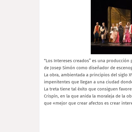
“Los Intereses creados” es una producción p
de Josep Simón como diseñador de escenogr
La obra, ambientada a principios del siglo XV
impenitentes que llegan a una ciudad donde
La treta tiene tal éxito que consiguen favor
Crispín, en la que anida la moraleja de la ob
que «mejor que crear afectos es crear inter