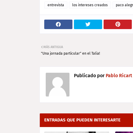
entrevista
los intereses creados
paco aleg
MÁS ANTIGUA
"Una jornada particular" en el Talia!
Publicado por
Pablo Ricart
ENTRADAS QUE PUEDEN INTERESARTE