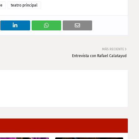
re
teatro principal
MÁS RECIENTE
Entrevista con Rafael Calatayud