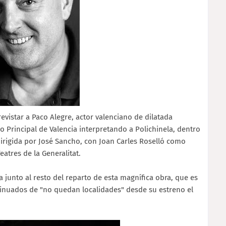
evistar a Paco Alegre, actor valenciano de dilatada
ro Principal de Valencia interpretando a Polichinela, dentro
 dirigida por José Sancho, con Joan Carles Roselló como
atres de la Generalitat.
a junto al resto del reparto de esta magnífica obra, que es
ntinuados de "no quedan localidades" desde su estreno el