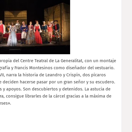
ropia del Centre Teatral de La Generalitat, con un montaje
afía y Francis Montesinos como diseñador del vestuario.
II, narra la historia de Leandro y Crispín, dos pícaros
 deciden hacerse pasar por un gran señor y su escudero.
es y apoyos. Son descubiertos y detenidos. La astucia de
ra, consigue librarles de la cárcel gracias a la máxima de
eses».