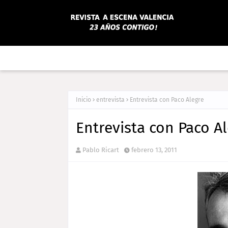
Inicio
entrevista
Entrevista con Paco Alegre
Entrevista con Paco A
Pablo Ricart
febrero 13, 2011