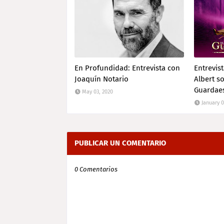
En Profundidad: Entrevista con
Entrevist
Joaquín Notario
Albert so
Guardaes
May 03, 2020
January 0
PUBLICAR UN COMENTARIO
0 Comentarios