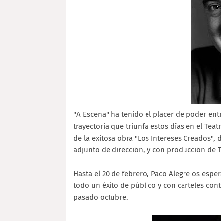
"A Escena" ha tenido el placer de poder entr
trayectoria que triunfa estos días en el Teat
de la exitosa obra "Los Intereses Creados",
adjunto de dirección, y con producción de Te
Hasta el 20 de febrero, Paco Alegre os esper
todo un éxito de público y con carteles co
pasado octubre.