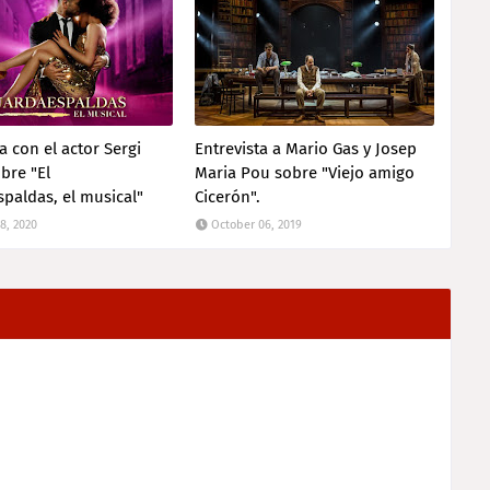
a con el actor Sergi
Entrevista a Mario Gas y Josep
bre "El
Maria Pou sobre "Viejo amigo
paldas, el musical"
Cicerón".
8, 2020
October 06, 2019