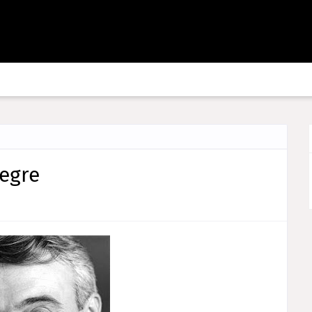
legre