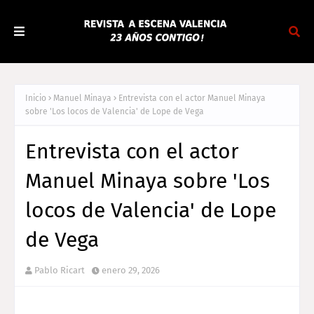
Inicio
Manuel Minaya
Entrevista con el actor Manuel Minaya
sobre 'Los locos de Valencia' de Lope de Vega
Entrevista con el actor
Manuel Minaya sobre 'Los
locos de Valencia' de Lope
de Vega
Pablo Ricart
enero 29, 2026