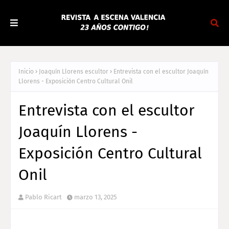
Inicio
Joaquín Llorens escultor
Entrevista con el escultor Joaquín
Llorens - Exposición Centro Cultural Onil
Entrevista con el escultor
Joaquín Llorens -
Exposición Centro Cultural
Onil
Pablo Ricart
marzo 13, 2025