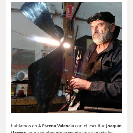
Hablamos en
A Escena Valencia
con el escultor
Joaquín
Llorens
, que actualmente presenta una exposición