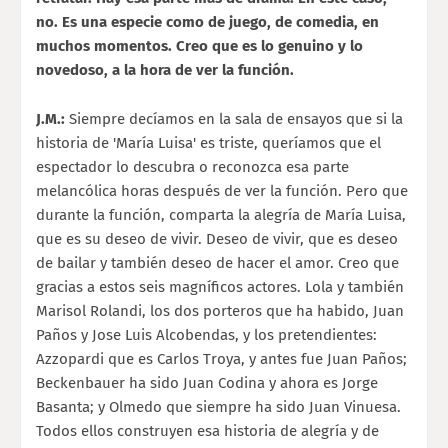
no. Es una especie como de juego, de comedia, en
muchos momentos. Creo que es lo genuino y lo
novedoso, a la hora de ver la función.
J.M.:
Siempre decíamos en la sala de ensayos que si la
historia de 'María Luisa' es triste, queríamos que el
espectador lo descubra o reconozca esa parte
melancólica horas después de ver la función. Pero que
durante la función, comparta la alegría de María Luisa,
que es su deseo de vivir. Deseo de vivir, que es deseo
de bailar y también deseo de hacer el amor. Creo que
gracias a estos seis magníficos actores. Lola y también
Marisol Rolandi, los dos porteros que ha habido, Juan
Paños y Jose Luis Alcobendas, y los pretendientes:
Azzopardi que es Carlos Troya, y antes fue Juan Paños;
Beckenbauer ha sido Juan Codina y ahora es Jorge
Basanta; y Olmedo que siempre ha sido Juan Vinuesa.
Todos ellos construyen esa historia de alegría y de