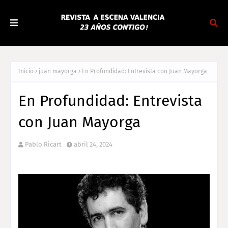
Inicio
juan mayorga
En Profundidad: Entrevista con Juan Mayorga
En Profundidad: Entrevista
con Juan Mayorga
Pablo Ricart
abril 24, 2024