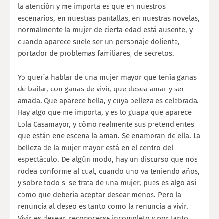
la atención y me importa es que en nuestros
escenarios, en nuestras pantallas, en nuestras novelas,
normalmente la mujer de cierta edad está ausente, y
cuando aparece suele ser un personaje doliente,
portador de problemas familiares, de secretos.
Yo quería hablar de una mujer mayor que tenía ganas
de bailar, con ganas de vivir, que desea amar y ser
amada. Que aparece bella, y cuya belleza es celebrada.
Hay algo que me importa, y es lo guapa que aparece
Lola Casamayor, y cómo realmente sus pretendientes
que están ene escena la aman. Se enamoran de ella. La
belleza de la mujer mayor está en el centro del
espectáculo. De algún modo, hay un discurso que nos
rodea conforme al cual, cuando uno va teniendo años,
y sobre todo si se trata de una mujer, pues es algo así
como que debería aceptar desear menos. Pero la
renuncia al deseo es tanto como la renuncia a vivir.
Vivir es desear, reconocerse incompleto y por tanto