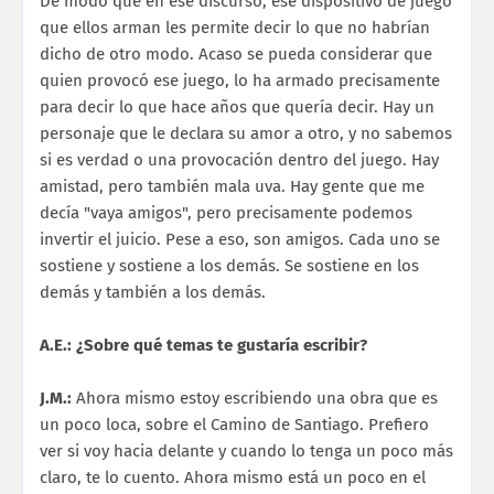
De modo que en ese discurso, ese dispositivo de juego
que ellos arman les permite decir lo que no habrían
dicho de otro modo. Acaso se pueda considerar que
quien provocó ese juego, lo ha armado precisamente
para decir lo que hace años que quería decir. Hay un
personaje que le declara su amor a otro, y no sabemos
si es verdad o una provocación dentro del juego. Hay
amistad, pero también mala uva. Hay gente que me
decía "vaya amigos", pero precisamente podemos
invertir el juicio. Pese a eso, son amigos. Cada uno se
sostiene y sostiene a los demás. Se sostiene en los
demás y también a los demás.
A.E.: ¿Sobre qué temas te gustaría escribir?
J.M.:
Ahora mismo estoy escribiendo una obra que es
un poco loca, sobre el Camino de Santiago. Prefiero
ver si voy hacia delante y cuando lo tenga un poco más
claro, te lo cuento. Ahora mismo está un poco en el