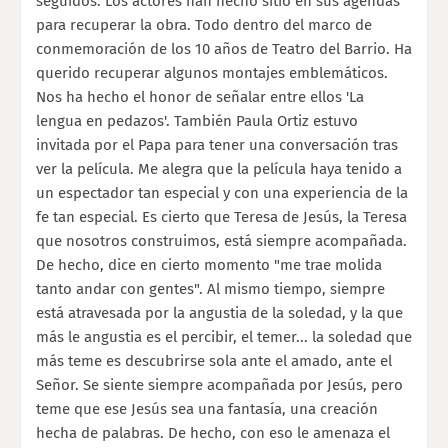
seguidos. Los actores han hecho sitio en sus agendas
para recuperar la obra. Todo dentro del marco de
conmemoración de los 10 años de Teatro del Barrio. Ha
querido recuperar algunos montajes emblemáticos.
Nos ha hecho el honor de señalar entre ellos 'La
lengua en pedazos'. También Paula Ortiz estuvo
invitada por el Papa para tener una conversación tras
ver la película. Me alegra que la película haya tenido a
un espectador tan especial y con una experiencia de la
fe tan especial. Es cierto que Teresa de Jesús, la Teresa
que nosotros construimos, está siempre acompañada.
De hecho, dice en cierto momento "me trae molida
tanto andar con gentes". Al mismo tiempo, siempre
está atravesada por la angustia de la soledad, y la que
más le angustia es el percibir, el temer... la soledad que
más teme es descubrirse sola ante el amado, ante el
Señor. Se siente siempre acompañada por Jesús, pero
teme que ese Jesús sea una fantasía, una creación
hecha de palabras. De hecho, con eso le amenaza el