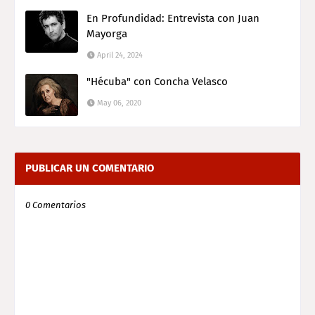
En Profundidad: Entrevista con Juan
Mayorga
April 24, 2024
"Hécuba" con Concha Velasco
May 06, 2020
PUBLICAR UN COMENTARIO
0 Comentarios