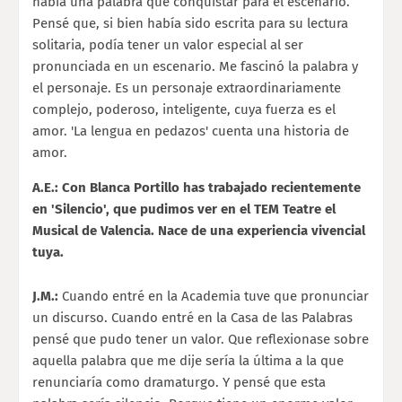
había una palabra que conquistar para el escenario.
Pensé que, si bien había sido escrita para su lectura
solitaria, podía tener un valor especial al ser
pronunciada en un escenario. Me fascinó la palabra y
el personaje. Es un personaje extraordinariamente
complejo, poderoso, inteligente, cuya fuerza es el
amor. 'La lengua en pedazos' cuenta una historia de
amor.
A.E.: Con Blanca Portillo has trabajado recientemente
en 'Silencio', que pudimos ver en el TEM Teatre el
Musical de Valencia. Nace de una experiencia vivencial
tuya.
J.M.:
Cuando entré en la Academia tuve que pronunciar
un discurso. Cuando entré en la Casa de las Palabras
pensé que pudo tener un valor. Que reflexionase sobre
aquella palabra que me dije sería la última a la que
renunciaría como dramaturgo. Y pensé que esta