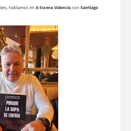
nales, hablamos en
A Escena Valencia
con
Santiago