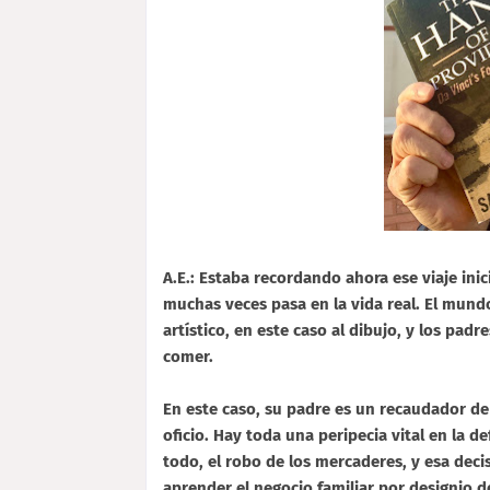
A.E.: Estaba recordando ahora ese viaje inic
muchas veces pasa en la vida real. El mundo
artístico, en este caso al dibujo, y los pad
comer.
En este caso, su padre es un recaudador de 
oficio. Hay toda una peripecia vital en la d
todo, el robo de los mercaderes, y esa deci
aprender el negocio familiar por designio 