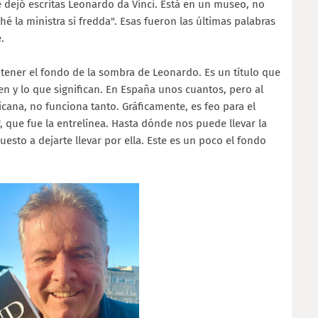
ue dejó escritas Leonardo da Vinci. Está en un museo, no
ché la ministra si fredda". Esas fueron las últimas palabras
e.
a tener el fondo de la sombra de Leonardo. Es un título que
en y lo que significan. En España unos cuantos, pero al
ricana, no funciona tanto. Gráficamente, es feo para el
, que fue la entrelínea. Hasta dónde nos puede llevar la
esto a dejarte llevar por ella. Este es un poco el fondo