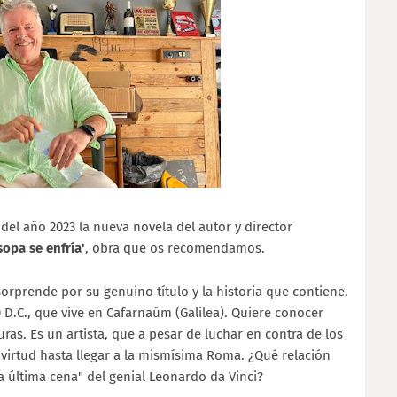
 del año 2023 la nueva novela del autor y director
opa se enfría'
, obra que os recomendamos.
sorprende por su genuino título y la historia que contiene.
0 D.C., que vive en Cafarnaúm (Galilea). Quiere conocer
as. Es un artista, que a pesar de luchar en contra de los
virtud hasta llegar a la mismísima Roma. ¿Qué relación
La última cena" del genial Leonardo da Vinci?