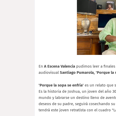
En
A Escena Valencia
pudimos leer a finales
audiovisual
Santiago Pumarola, 'Porque la s
'Porque la sopa se enfría'
es un relato que 
Es la historia de Joshua, un joven del año 3
mundo y labrarse un destino lleno de aventur
deseos de su padre, seguirá cosechando su 
tendrá este joven retratista con el cuadro "