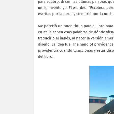
para el libro, di con las últimas palabras q
me lo invento yo. El escribió: "Eccetera, per
escritas por la tarde y se murió por la noch
Me pareció un buen título para el libro par
en Italia saben esas palabras de dónde vien
traducirlo al inglés, al hacer la versión ame
diseño. La idea fue 'The hand of providence'
providencia cuando tu accionas y estás dispu
del libro.