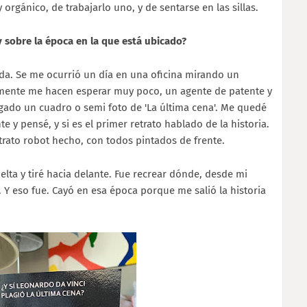
y orgánico, de trabajarlo uno, y de sentarse en las sillas.
y sobre la época en la que está ubicado?
da. Se me ocurrió un día en una oficina mirando un
almente me hacen esperar muy poco, un agente de patente y
gado un cuadro o semi foto de 'La última cena'. Me quedé
y pensé, y si es el primer retrato hablado de la historia.
etrato robot hecho, con todos pintados de frente.
elta y tiré hacia delante. Fue recrear dónde, desde mi
. Y eso fue. Cayó en esa época porque me salió la historia