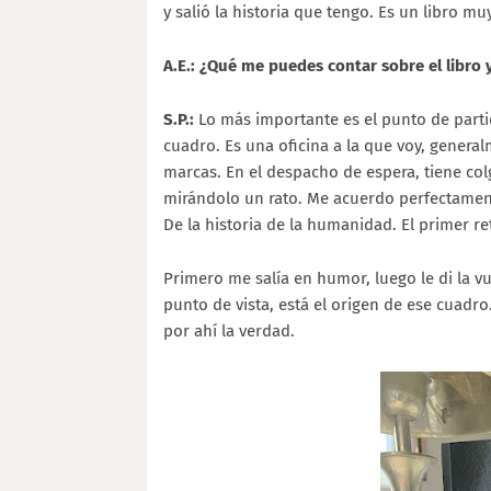
y salió la historia que tengo. Es un libro mu
A.E.: ¿Qué me puedes contar sobre el libro 
S.P.:
Lo más importante es el punto de parti
cuadro. Es una oficina a la que voy, gener
marcas. En el despacho de espera, tiene col
mirándolo un rato. Me acuerdo perfectamente 
De la historia de la humanidad. El primer r
Primero me salía en humor, luego le di la vu
punto de vista, está el origen de ese cuadro
por ahí la verdad.