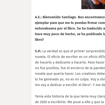
A.E.: Bienvenido Santiago. Nos encontramo
ejemplar para que me lo puedas firmar como
enhorabuena por el libro. Se ha traducido 
hace muy poco de hecho, se ha publicado la 
libro?
S.P.:
La verdad es que el primer sorprendid
novela. El oficio de escritor es un oficio dif
de hacerlo y dedicarte a hacerlo. Para hacer
no fue positivo, fue el encierro de la pand
novela que quería hacer. Los creativos debe
lo he generado yo, no es mi culpa. Voy a ol
me voy a dedicar a escribir el libro". Y me de
Tenía esta historia de la que tenía muy clar
de 2020 a escribirlo. Me puse a ello y que la