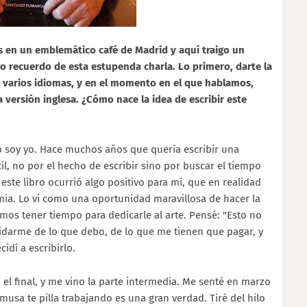
s en un emblemático café de Madrid y aquí traigo un
 recuerdo de esta estupenda charla. Lo primero, darte la
a varios idiomas, y en el momento en el que hablamos,
versión inglesa. ¿Cómo nace la idea de escribir este
o soy yo. Hace muchos años que quería escribir una
ícil, no por el hecho de escribir sino por buscar el tiempo
 este libro ocurrió algo positivo para mí, que en realidad
emia. Lo vi como una oportunidad maravillosa de hacer la
mos tener tiempo para dedicarle al arte. Pensé: "Esto no
vidarme de lo que debo, de lo que me tienen que pagar, y
cidí a escribirlo.
o el final, y me vino la parte intermedia. Me senté en marzo
 musa te pilla trabajando es una gran verdad. Tiré del hilo