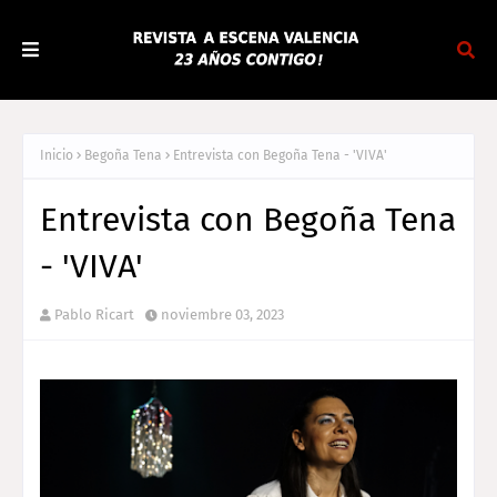
Inicio
Begoña Tena
Entrevista con Begoña Tena - 'VIVA'
Entrevista con Begoña Tena
- 'VIVA'
Pablo Ricart
noviembre 03, 2023