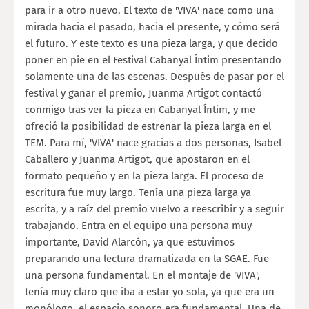
para ir a otro nuevo. El texto de 'VIVA' nace como una
mirada hacia el pasado, hacia el presente, y cómo será
el futuro. Y este texto es una pieza larga, y que decido
poner en pie en el Festival Cabanyal Íntim presentando
solamente una de las escenas. Después de pasar por el
festival y ganar el premio, Juanma Artigot contactó
conmigo tras ver la pieza en Cabanyal Íntim, y me
ofreció la posibilidad de estrenar la pieza larga en el
TEM. Para mí, 'VIVA' nace gracias a dos personas, Isabel
Caballero y Juanma Artigot, que apostaron en el
formato pequeño y en la pieza larga. El proceso de
escritura fue muy largo. Tenía una pieza larga ya
escrita, y a raíz del premio vuelvo a reescribir y a seguir
trabajando. Entra en el equipo una persona muy
importante, David Alarcón, ya que estuvimos
preparando una lectura dramatizada en la SGAE. Fue
una persona fundamental. En el montaje de 'VIVA',
tenía muy claro que iba a estar yo sola, ya que era un
monólogo, el espacio sonoro era fundamental. Una de