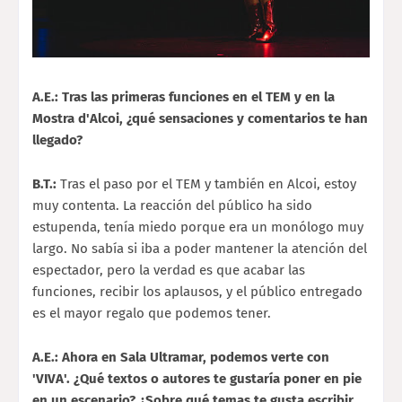
A.E.: Tras las primeras funciones en el TEM y en la
Mostra d'Alcoi, ¿qué sensaciones y comentarios te han
llegado?
B.T.:
Tras el paso por el TEM y también en Alcoi, estoy
muy contenta. La reacción del público ha sido
estupenda, tenía miedo porque era un monólogo muy
largo. No sabía si iba a poder mantener la atención del
espectador, pero la verdad es que acabar las
funciones, recibir los aplausos, y el público entregado
es el mayor regalo que podemos tener.
A.E.: Ahora en Sala Ultramar, podemos verte con
'VIVA'. ¿Qué textos o autores te gustaría poner en pie
en un escenario? ¿Sobre qué temas te gusta escribir