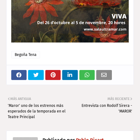
Begoña Tena
MÁS ANTIGUA
MÁS RECIENTE
'Maror' uno de los estrenos más
Entrevista con Rodolf Sirera -
esperados de la temporada en el
'MAROR'
Teatre Principal