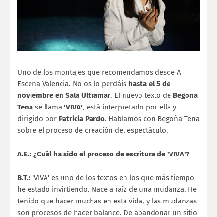
Uno de los montajes que recomendamos desde A
Escena Valencia. No os lo perdáis
hasta el 5 de
noviembre en Sala Ultramar
. El nuevo texto de
Begoña
Tena
se llama
'VIVA'
, está interpretado por ella y
dirigido por
Patricia Pardo
. Hablamos con Begoña Tena
sobre el proceso de creación del espectáculo.
A.E.: ¿Cuál ha sido el proceso de escritura de 'VIVA'?
B.T.:
'VIVA' es uno de los textos en los que más tiempo
he estado invirtiendo. Nace a raíz de una mudanza. He
tenido que hacer muchas en esta vida, y las mudanzas
son procesos de hacer balance. De abandonar un sitio