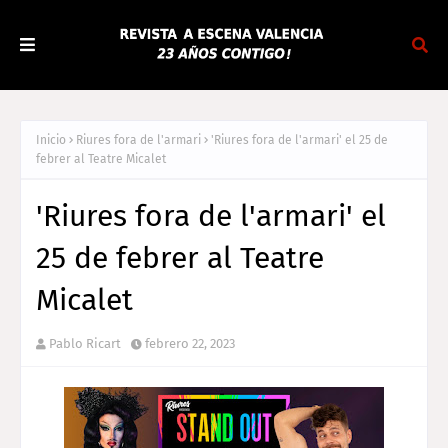
Inicio
Riures fora de l'armari
'Riures fora de l'armari' el 25 de
febrer al Teatre Micalet
'Riures fora de l'armari' el
25 de febrer al Teatre
Micalet
Pablo Ricart
febrero 22, 2023