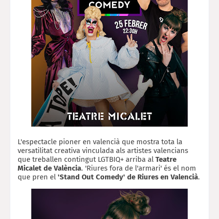
L'espectacle pioner en valencià que mostra tota la
versatilitat creativa vinculada als artistes valencians
que treballen
contingut LGTBIQ+
arriba al
Teatre
Micalet de València
.
'Riures fora de l'armari'
és el nom
que pren el
'Stand Out Comedy'
de
Riures en Valencià
.