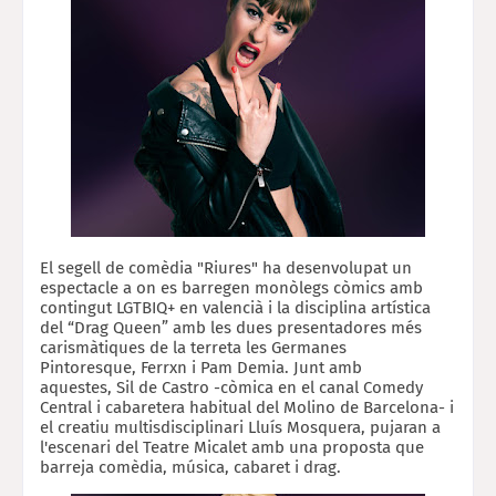
El segell de comèdia "Riures" ha desenvolupat un
espectacle a on es barregen monòlegs còmics amb
contingut LGTBIQ+ en valencià i la disciplina artística
del “Drag Queen” amb les dues presentadores més
carismàtiques de la terreta les
Germanes
Pintoresque
,
Ferrxn i Pam Demia
. Junt amb
aquestes,
Sil de Castro
-còmica en el canal Comedy
Central i cabaretera habitual del Molino de Barcelona- i
el creatiu multisdisciplinari
Lluís Mosquera,
pujaran a
l'escenari del Teatre Micalet amb una proposta que
barreja comèdia, música, cabaret i drag.