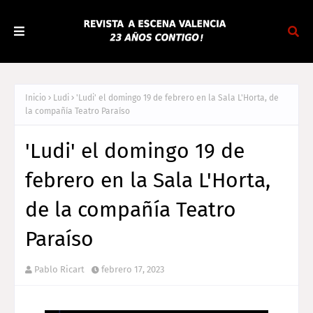
Inicio
Ludi
'Ludi' el domingo 19 de febrero en la Sala L'Horta, de
la compañía Teatro Paraíso
'Ludi' el domingo 19 de
febrero en la Sala L'Horta,
de la compañía Teatro
Paraíso
Pablo Ricart
febrero 17, 2023