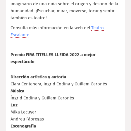
imaginario de una niña sobre el origen y destino de la
humanidad. ¡Escuchar, mirar, moverse, tocar y sentir
también es teatro!
Consulta más información en la web del
Teatro
Escalante
.
Premio FIRA TITELLES LLEIDA 2022 a mejor
espectáculo
Dirección artística y autoría
Clara Centenera, Ingrid Codina y Guillem Geronès
Música
Íngrid Codina y Guillem Geronès
Luz
Mika Lecuyer
Andreu Fàbregas
Escenografía