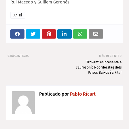
Rui Macedo y Guillem Geronès
An-Ki
MÁS ANTIGUA
MÁS RECIENTE
'Trovam' es presenta a
l’Eurosonic Noorderslag dels
Països Baixos i a Fitur
Publicado por
Pablo Ricart