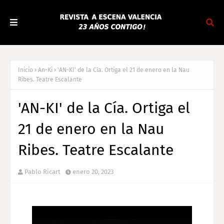
Inicio
An-Ki
'AN-KI' de la Cía. Ortiga el 21 de enero en la Nau
Ribes. Teatre Escalante
'AN-KI' de la Cía. Ortiga el
21 de enero en la Nau
Ribes. Teatre Escalante
Pablo Ricart
enero 20, 2023