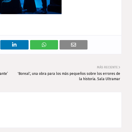
MÁS RECIENTE
lante’
'Boreal', una obra para los más pequeños sobre los errores de
la historia. Sala Ultramar