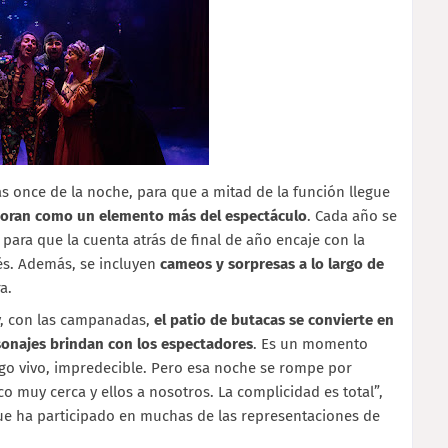
s once de la noche, para que a mitad de la función llegue
poran como un elemento más del espectáculo
. Cada año se
 para que la cuenta atrás de final de año encaje con la
rés. Además, se incluyen
cameos y sorpresas a lo largo de
a.
n y, con las campanadas,
el patio de butacas se convierte en
rsonajes brindan con los espectadores
. Es un momento
lgo vivo, impredecible. Pero esa noche se rompe por
o muy cerca y ellos a nosotros. La complicidad es total”,
 que ha participado en muchas de las representaciones de