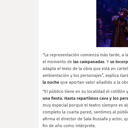
“
La representación comienza más tarde, a la
el momento de
las campanadas
. Y
se incor
adapta el texto de la obra que está en cartel
ambientación y los personajes”, explica Ga
la noche
que aportan valor añadido a la obr
“
El público tiene en su localidad el cotilló
una fiesta. Hasta repartimos cava y los pe
muy especial porque el teatro siempre es a
completo la cuarta pared, sentimos al públic
afirma el director de Sala Russafa y actor,
fin de año como intérprete.