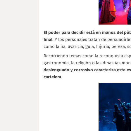
El poder para decidir está en manos del públ
final
. Y los personajes tratan de persuadirl
como la ira, avaricia, gula, lujuria, pereza, 
Recorriendo temas como la reconquista españ
gastronomía, la religión o las dinastías m
deslenguado y corrosivo caracteriza este e
cartelera
.