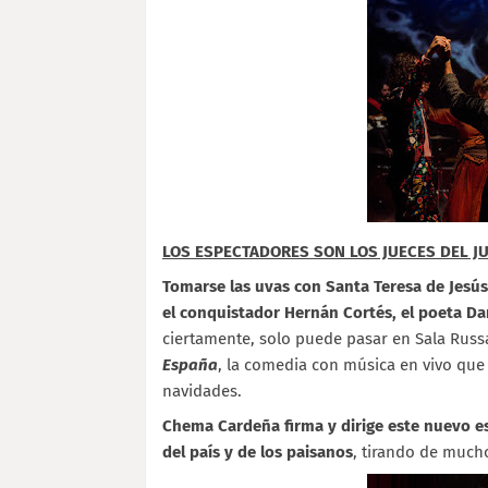
LOS ESPECTADORES SON LOS JUECES DEL JU
Tomarse las uvas con Santa Teresa de Jesús,
el conquistador Hernán Cortés, el poeta Dant
ciertamente, solo puede pasar en Sala Russa
España
, la comedia con música en vivo que
navidades.
Chema Cardeña firma y dirige este nuevo esp
del país y de los paisanos
, tirando de mucho