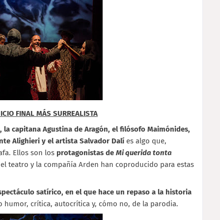
ICIO FINAL MÁS SURREALISTA
 la capitana Agustina de Aragón, el filósofo Maimónides,
e Alighieri y el artista Salvador Dalí
es algo que,
fa. Ellos son los
protagonistas de
Mi querida tonta
 el teatro y la compañía Arden han coproducido para estas
ectáculo satírico, en el que hace un repaso a la historia
 humor, crítica, autocrítica y, cómo no, de la parodia.