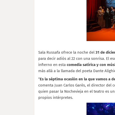
Sala Russafa ofrece la noche del
31 de dici
para decir adiós al 22 con una sonrisa. El es
infierno en esta
comedia satírica y con mús
más allá a la llamada del poeta Dante Alighi
“
Es la séptima ocasión en la que vamos a de
comenta Juan Carlos Garés, el director del c
quien pasar la Nochevieja en el teatro es u
propios intérpretes.