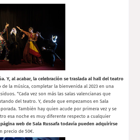
. Y, al acabar, la celebración se traslada al hall del teatro
 de la música, completar la bienvenida al 2023 en una
siduos. “Cada vez son más las salas valencianas que
frutando del teatro. Y, desde que empezamos en Sala
mporada. También hay quien acude por primera vez y se
atro esa noche es muy diferente respecto a cualquier
 página web de Sala Russafa todavía pueden adquirirse
n precio de 50€.