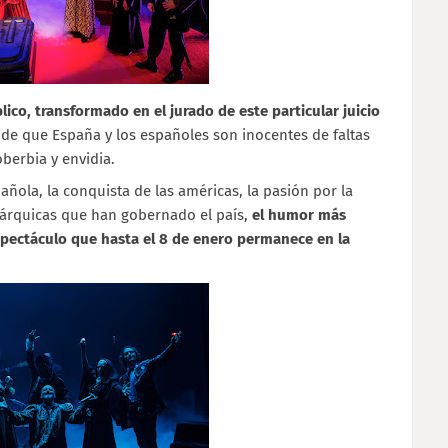
ico, transformado en el jurado de este particular juicio
e de que España y los españoles son inocentes de faltas
soberbia y envidia.
ola, la conquista de las américas, la pasión por la
onárquicas que han gobernado el país,
el humor más
spectáculo que hasta el 8 de enero permanece en la