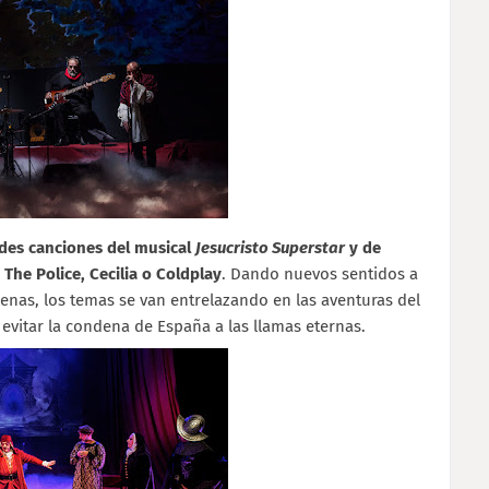
ndes canciones del musical
Jesucristo Superstar
y de
he Police, Cecilia o Coldplay
. Dando nuevos sentidos a
cenas, los temas se van entrelazando en las aventuras del
evitar la condena de España a las llamas eternas.