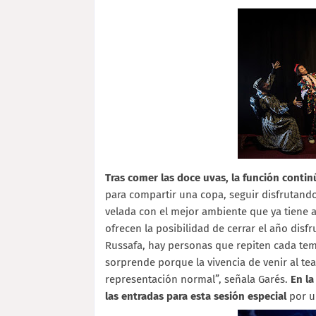
Tras comer las doce uvas, la función continúa
para compartir una copa, seguir disfrutando
velada con el mejor ambiente que ya tiene a
ofrecen la posibilidad de cerrar el año dis
Russafa, hay personas que repiten cada te
sorprende porque la vivencia de venir al te
representación normal”, señala Garés.
En la
las entradas para esta sesión especial
por u