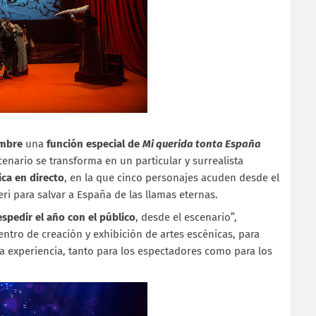
embre
una
función especial de
Mi querida tonta España
cenario se transforma en un particular y surrealista
ica en directo
, en la que cinco personajes acuden desde el
eri para salvar a España de las llamas eternas.
spedir el año con el público
, desde el escenario”,
entro de creación y exhibición de artes escénicas, para
na experiencia, tanto para los espectadores como para los