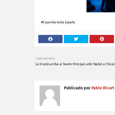
Mi querida tonta España
MÁS ANTIGUA
La il·lusió arriba al Teatre Principal amb ‘Nadal a l’Esca
Publicado por
Pablo Ricart