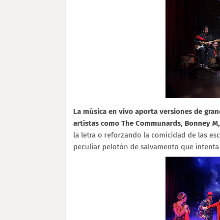
La música en vivo aporta versiones de gra
artistas como The Communards, Bonney M, T
la letra o reforzando la comicidad de las es
peculiar pelotón de salvamento que intenta 