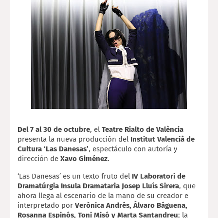
Del 7 al 30 de octubre
, el 
Teatre Rialto de València
presenta la nueva producción del 
Institut Valencià de 
Cultura ‘Las Danesas’
, espectáculo con autoría y 
dirección de 
Xavo Giménez
.
‘Las Danesas’ es un texto fruto del 
IV Laboratori de 
Dramatúrgia Insula Dramataria Josep Lluís Sirera
, que 
ahora llega al escenario de la mano de su creador e 
interpretado por 
Verònica Andrés, Álvaro Báguena, 
Rosanna Espinós, Toni Misó y Marta Santandreu
; la 