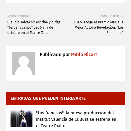
MÁS ANTIGUA
MÁS RECIENTE
Claudio Tolcachir escribe y dirige
El TEM acoge el Premio Max a la
"Tercer cuerpo" del 6 al 9 de
Mejor Autoría Revelación, "Los
octubre en el Teatre Talia
Remedios"
Publicado por
Pablo Ricart
ENTRADAS QUE PUEDEN INTERESARTE
"Las Danesas", la nueva producción del
Institut Valencià de Cultura se estrena en
el Teatre Rialto