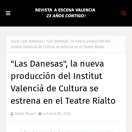
Inicio
Las Danesas
"Las Danesas", la nueva producción del
Institut Valencià de Cultura se estrena en el Teatre Rialto
"Las Danesas", la nueva
producción del Institut
Valencià de Cultura se
estrena en el Teatre Rialto
Pablo Ricart
octubre 04, 2022