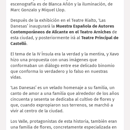
escenografía es de Blanca Añón y la iluminación, de 
Marc Gonzalo y Miquel Llop.
Después de la exhibición en el Teatre Rialto, ‘Las 
Danesas’ inaugurará la 
Muestra Española de Autores 
Contemporáneos de Alicante en el Teatro Arniches
 de 
esta ciudad, y posteriormente irá al 
Teatre Principal de 
Castelló
.
El tema de la IV Ínsula era la verdad y la mentira, y Xavo 
hizo una propuesta con unas imágenes que 
conformaban un diálogo entre ese delicado binomio 
que conforma lo verdadero y lo falso en nuestras 
vidas.
‘Las Danesas’ es un velado homenaje a su familia, un 
canto de amor a una familia que alrededor de los años 
cincuenta y sesenta se dedicaba al cultivo de flores y 
que, cuando expropiaron sus terrenos, se marchó a 
vivir al centro de la ciudad.
Los Valle, protagonistas de esta historia, también eran 
una familia de flores, concretamente especializada en 