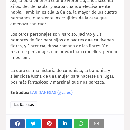
Así, la obra empieza cuando Florencia, a los sesenta 
años, decide hablar y acaba cuando efectivamente 
habla. También es ella la única, la mayor de los cuatro 
hermanos, que siente los crujidos de la casa que 
amenaza con caer.
Los otros personajes son Narciso, Jacinto y Lis, 
nombres de flor para hijos de padres que cultivaban 
flores, y Florencia, diosa romana de las flores. Y el 
resto de personajes que interactúan con ellos, pero no 
importan.
La obra es una historia de conquista, la tranquila y 
silenciosa lucha de una mujer para hacerse un lugar, 
por más fantasioso y marginal que nos parezca.
Entradas: 
LAS DANESAS (gva.es)
Las Danesas