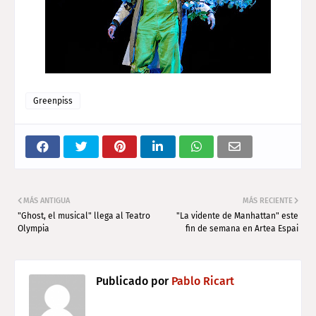
Greenpiss
MÁS ANTIGUA
MÁS RECIENTE
"Ghost, el musical" llega al Teatro
"La vidente de Manhattan" este
Olympia
fin de semana en Artea Espai
Publicado por
Pablo Ricart