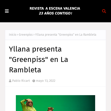
Inicio
Greenpiss
Yllana presenta "Greenpiss" en La Rambleta
Yllana presenta
"Greenpiss" en La
Rambleta
Pablo Ricart
mayo 13, 2022