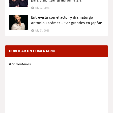
para visibilizar la fibromialgia
July 27, 2026
Entrevista con el actor y dramaturgo
Antonio Escámez - 'Ser grandes en Japón'
July 21, 2026
PUBLICAR UN COMENTARIO
0 Comentarios