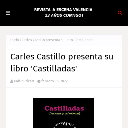
Inicio
Carles Castillo presenta su libro 'Castilladas'
Carles Castillo presenta su
libro 'Castilladas'
Pablo Ricart
febrero 16, 2022