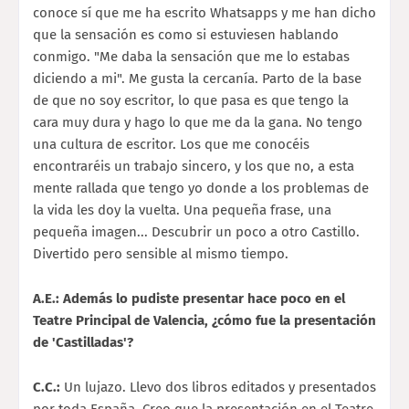
conoce sí que me ha escrito Whatsapps y me han dicho
que la sensación es como si estuviesen hablando
conmigo. "Me daba la sensación que me lo estabas
diciendo a mi". Me gusta la cercanía. Parto de la base
de que no soy escritor, lo que pasa es que tengo la
cara muy dura y hago lo que me da la gana. No tengo
una cultura de escritor. Los que me conocéis
encontraréis un trabajo sincero, y los que no, a esta
mente rallada que tengo yo donde a los problemas de
la vida les doy la vuelta. Una pequeña frase, una
pequeña imagen... Descubrir un poco a otro Castillo.
Divertido pero sensible al mismo tiempo.
A.E.: Además lo pudiste presentar hace poco en el
Teatre Principal de Valencia, ¿cómo fue la presentación
de 'Castilladas'?
C.C.:
Un lujazo. Llevo dos libros editados y presentados
por toda España. Creo que la presentación en el Teatre