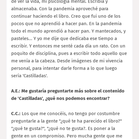
de ver la vida, mi psicología mental. Escribía y
almacenaba. Con la pandemia aproveché para
continuar haciendo el libro. Creo que fui uno de los
pocos que no aprendió a hacer pan. En la pandemia
todo el mundo aprendió a hacer pan. Y mantecados, y
pasteles... Y yo me dije que dedicaba ese tiempo a
escribir. Y entonces me senté cada día un rato. Con un
poquito de disciplina, pues a escribir todo aquello que
me venía a la cabeza. Desde imágenes de mi vivencia
personal, para intentar darle forma a lo que luego
sería 'Castilladas'.
A.E.: Me gustaría preguntarte más sobre el contenido
de 'Castilladas', ¿qué nos podemos encontrar?
C.C.:
Los que me conocéis, no tengo por costumbre
preguntarle a la gente "¿qué te ha parecido el libro?"
"¿qué te gusta?", "¿qué no te gusta?. Es poner a la
gente en un compromiso. Pero mucha gente que me