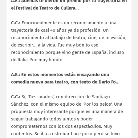
A.E.: Además te dieron un premio por tu trayectoria en
el Festival de Teatro de Cullera...
C.C.:
Emocionalmente es un reconocimiento a una
trayectoria de casi 40 años ya de profesión. Un
reconocimiento al trabajo de teatro, cine, de televisión,
de escribir... a la vida. Fue muy bonito ese
reconocimiento porque vino gente de España, incluso
de Italia. Fue muy bonito.
A.E.: En estos momentos estás ensayando una
comedia nueva para teatro, con texto de Dario Fo...
C.C.:
Sí, 'Descarados', con dirección de Santiago
Sánchez, con el mismo equipo de 'Por los pelos'. Una
propuesta muy interesante porque es una manera de
seguir trabajando todos juntos y poder
comprometernos con los dos espectáculos. Muy
contentos. Se iba a estrenar hace poco pero se tuvo