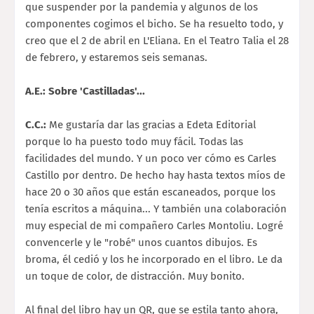
que suspender por la pandemia y algunos de los
componentes cogimos el bicho. Se ha resuelto todo, y
creo que el 2 de abril en L'Eliana. En el Teatro Talia el 28
de febrero, y estaremos seis semanas.
A.E.: Sobre 'Castilladas'...
C.C.:
Me gustaría dar las gracias a Edeta Editorial
porque lo ha puesto todo muy fácil. Todas las
facilidades del mundo. Y un poco ver cómo es Carles
Castillo por dentro. De hecho hay hasta textos míos de
hace 20 o 30 años que están escaneados, porque los
tenía escritos a máquina... Y también una colaboración
muy especial de mi compañero Carles Montoliu. Logré
convencerle y le "robé" unos cuantos dibujos. Es
broma, él cedió y los he incorporado en el libro. Le da
un toque de color, de distracción. Muy bonito.
Al final del libro hay un QR, que se estila tanto ahora,