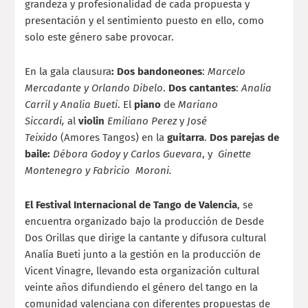
grandeza y profesionalidad de cada propuesta y
presentación y el sentimiento puesto en ello, como
solo este género sabe provocar.
En la gala clausura
: Dos bandoneones
:
Marcelo
Mercadante y Orlando Dibelo
.
Dos cantantes
:
Analia
Carril y Analia Bueti
. El
piano
de
Mariano
Siccardi,
al
violin
Emiliano Perez
y
José
Teixido
(Amores Tangos) en la
guitarra
.
Dos parejas de
baile:
Débora Godoy y Carlos Guevara
, y
Ginette
Montenegro y Fabricio Moroni.
El Festival Internacional de Tango de Valencia
, se
encuentra organizado bajo la producción de Desde
Dos Orillas que dirige la cantante y difusora cultural
Analía Bueti junto a la gestión en la producción de
Vicent Vinagre, llevando esta organización cultural
veinte años difundiendo el género del tango en la
comunidad valenciana con diferentes propuestas de