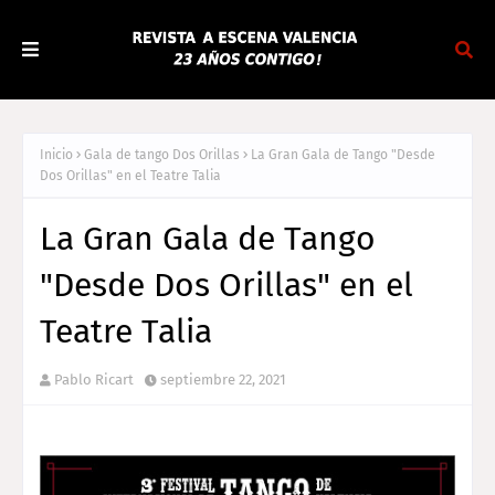
Inicio
Gala de tango Dos Orillas
La Gran Gala de Tango "Desde
Dos Orillas" en el Teatre Talia
La Gran Gala de Tango
"Desde Dos Orillas" en el
Teatre Talia
Pablo Ricart
septiembre 22, 2021