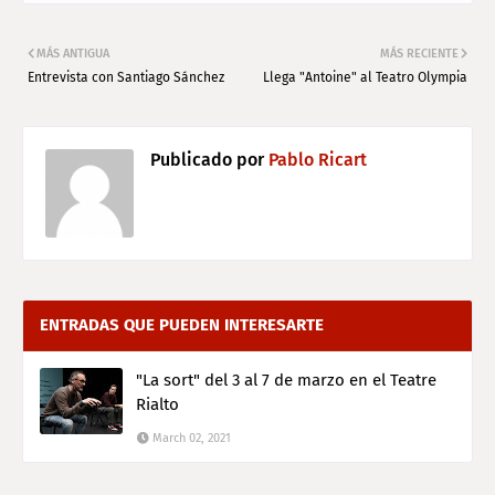
MÁS ANTIGUA
MÁS RECIENTE
Entrevista con Santiago Sánchez
Llega "Antoine" al Teatro Olympia
Publicado por
Pablo Ricart
ENTRADAS QUE PUEDEN INTERESARTE
"La sort" del 3 al 7 de marzo en el Teatre
Rialto
March 02, 2021