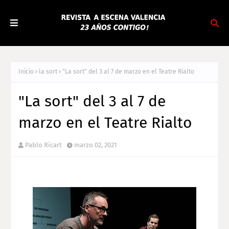
Inicio
la sort
"La sort" del 3 al 7 de marzo en el Teatre Rialto
"La sort" del 3 al 7 de
marzo en el Teatre Rialto
Pablo Ricart
marzo 02, 2021