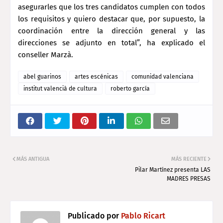
asegurarles que los tres candidatos cumplen con todos
los requisitos y quiero destacar que, por supuesto, la
coordinación entre la dirección general y las
direcciones se adjunto en total”, ha explicado el
conseller Marzà.
abel guarinos
artes escénicas
comunidad valenciana
institut valencià de cultura
roberto garcía
MÁS ANTIGUA
MÁS RECIENTE
Pilar Martínez presenta LAS
MADRES PRESAS
Publicado por
Pablo Ricart