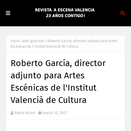
Inicio
abel guarinos
Roberto García, director adjunto para Artes
Escénicas de l'Institut Valencià de Cultura
Roberto García, director
adjunto para Artes
Escénicas de l'Institut
Valencià de Cultura
Pablo Ricart
marzo 15, 2017