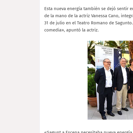
Esta nueva energía también se dejó sentir 
de la mano de la actriz Vanessa Cano, integr
31 de julio en el Teatro Romano de Sagunto.
comedia», apuntó la actriz.
«Sagunt a Escena necesitaba nueva energía 