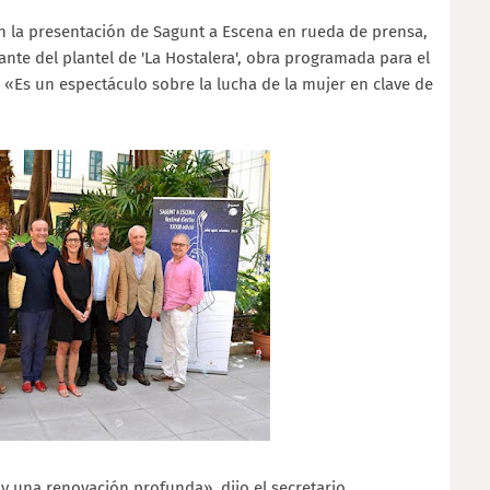
en la presentación de Sagunt a Escena en rueda de prensa,
ante del plantel de 'La Hostalera', obra programada para el
 «Es un espectáculo sobre la lucha de la mujer en clave de
y una renovación profunda», dijo el secretario