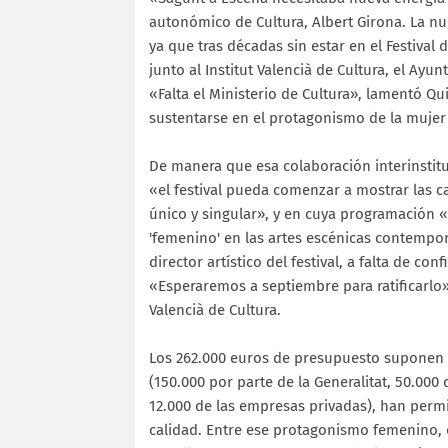
autonómico de Cultura, Albert Girona. La nue
ya que tras décadas sin estar en el Festival 
junto al Institut Valencià de Cultura, el Ay
«Falta el Ministerio de Cultura», lamentó Q
sustentarse en el protagonismo de la mujer 
De manera que esa colaboración interinstit
«el festival pueda comenzar a mostrar las c
único y singular», y en cuya programación «
'femenino' en las artes escénicas contempo
director artístico del festival, a falta de c
«Esperaremos a septiembre para ratificarlo», 
Valencià de Cultura.
Los 262.000 euros de presupuesto suponen 
(150.000 por parte de la Generalitat, 50.00
12.000 de las empresas privadas), han perm
calidad. Entre ese protagonismo femenino, 