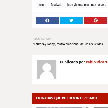
2016
festival
juan vicente martínez luciano
MÁS ANTIGUA
'Thursday Today', teatro emocional de los recuerdos
Publicado por
Pablo Ricart
ENTRADAS QUE PUEDEN INTERESARTE