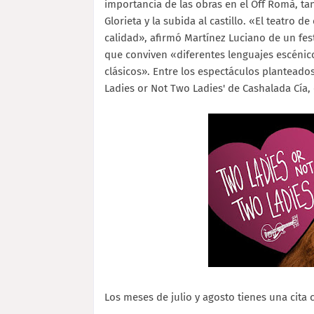
importancia de las obras en el Off Romà, ta
Glorieta y la subida al castillo. «El teatro
calidad», afirmó Martínez Luciano de un festi
que conviven «diferentes lenguajes escénic
clásicos». Entre los espectáculos planteados
Ladies or Not Two Ladies' de Cashalada Cía,
Los meses de julio y agosto tienes una cita 