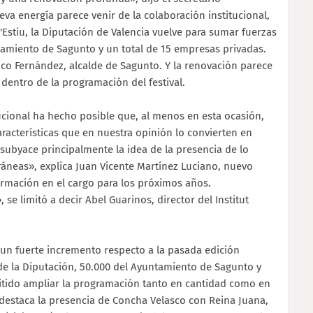
va energía parece venir de la colaboración institucional,
d'Estiu, la Diputación de Valencia vuelve para sumar fuerzas
untamiento de Sagunto y un total de 15 empresas privadas.
uico Fernández, alcalde de Sagunto. Y la renovación parece
dentro de la programación del festival.
ucional ha hecho posible que, al menos en esta ocasión,
aracterísticas que en nuestra opinión lo convierten en
subyace principalmente la idea de la presencia de lo
ráneas», explica Juan Vicente Martínez Luciano, nuevo
onfirmación en el cargo para los próximos años.
se limitó a decir Abel Guarinos, director del Institut
un fuerte incremento respecto a la pasada edición
0 de la Diputación, 50.000 del Ayuntamiento de Sagunto y
itido ampliar la programación tanto en cantidad como en
destaca la presencia de Concha Velasco con Reina Juana,