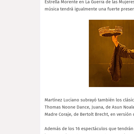
Estrella Morente en La Guerra de las Mujeres
música tendrá igualmente una fuerte presen
Martínez Luciano subrayó también los clási
Thomas Noone Dance, Juana, de Asun Noales,
Madre Coraje, de Bertolt Brecht, en versión
Además de los 16 espectáculos que tendrán lu