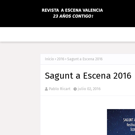
Inicio
2016
Sagunt a Escena 2016
Sagunt a Escena 2016
Pablo Ricart
julio 02, 2016