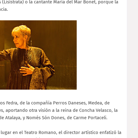
 (Lisístrata) o la cantante María del Mar Bonet, porque la
cia.
cos Fedra, de la compañía Perros Daneses, Medea, de
 aportando otra visión a la reina de Concha Velasco, la
 de Atalaya, y Només Són Dones, de Carme Portaceli.
gar en el Teatro Romano, el director artístico enfatizó la