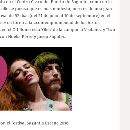
nto en el Centro Cívico del Puerto de Sagunto, como en la
 de calle se piensa que es más modesto, pero es de una gran
val de 52 días (del 21 de julio al 10 de septiembre) en el
os» en torno a la «contemporaneidad de los textos
 en el Off Romà está 'Olea' de la compañía Visitants, y 'Two
 con Noèlia Pérez y Josep Zapater.
con el Festival Sagunt a Escena 2016.