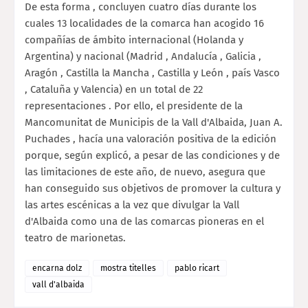
De esta forma , concluyen cuatro días durante los
cuales 13 localidades de la comarca han acogido 16
compañías de ámbito internacional (Holanda y
Argentina) y nacional (Madrid , Andalucía , Galicia ,
Aragón , Castilla la Mancha , Castilla y León , país Vasco
, Cataluña y Valencia) en un total de 22
representaciones . Por ello, el presidente de la
Mancomunitat de Municipis de la Vall d'Albaida, Juan A.
Puchades , hacía una valoración positiva de la edición
porque, según explicó, a pesar de las condiciones y de
las limitaciones de este año, de nuevo, asegura que
han conseguido sus objetivos de promover la cultura y
las artes escénicas a la vez que divulgar la Vall
d'Albaida como una de las comarcas pioneras en el
teatro de marionetas.
encarna dolz
mostra titelles
pablo ricart
vall d'albaida