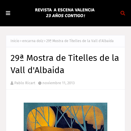
Inicio
encarna dolz
29ª Mostra de Titelles de la Vall d'Albaida
29ª Mostra de Titelles de la
Vall d'Albaida
Pablo Ricart
noviembre 11, 2013