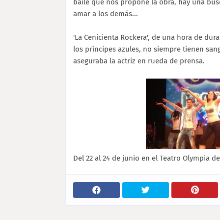
baile que nos propone la obra, hay una búsq
amar a los demás...
'La Cenicienta Rockera', de una hora de dura
los príncipes azules, no siempre tienen sang
aseguraba la actriz en rueda de prensa.
Del 22 al 24 de junio en el Teatro Olympia de