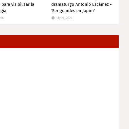
para visibilizar la
dramaturgo Antonio Escámez -
lgia
'Ser grandes en Japón'
026
July 21, 2026