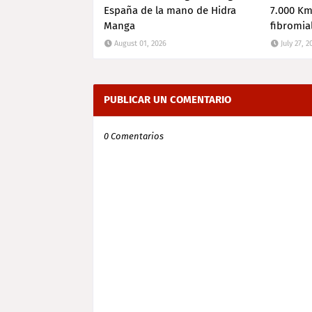
España de la mano de Hidra
7.000 Km 
Manga
fibromia
August 01, 2026
July 27, 2
PUBLICAR UN COMENTARIO
0 Comentarios