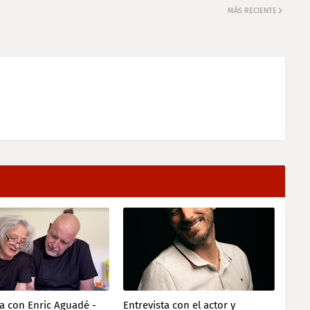
MÁS RECIENTE
ta con Enric Aguadé -
Entrevista con el actor y