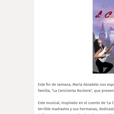
Este fin de semana, María Abradelo nos esp
familia, "La Cenicienta Rockera", que prese
Este musical, inspirado en el cuento de 'La
terrible madrastra y sus hermanas, dedicadas