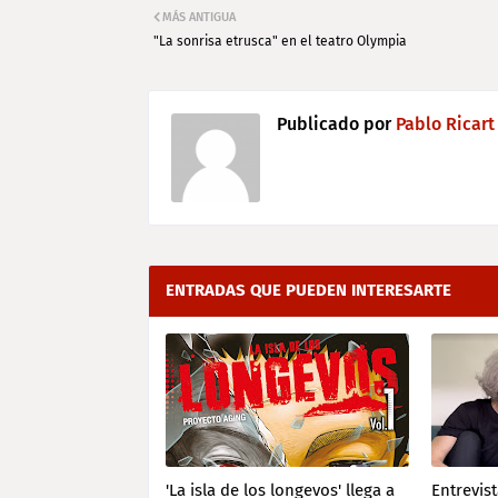
MÁS ANTIGUA
"La sonrisa etrusca" en el teatro Olympia
Publicado por
Pablo Ricart
ENTRADAS QUE PUEDEN INTERESARTE
'La isla de los longevos' llega a
Entrevis