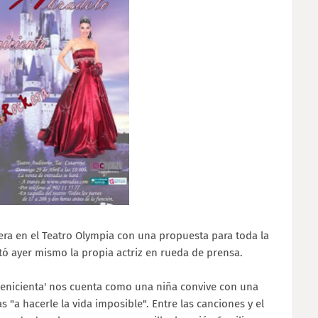
era en el Teatro Olympia con una propuesta para toda la
ntó ayer mismo la propia actriz en rueda de prensa.
 Cenicienta' nos cuenta como una niña convive con una
 "a hacerle la vida imposible". Entre las canciones y el