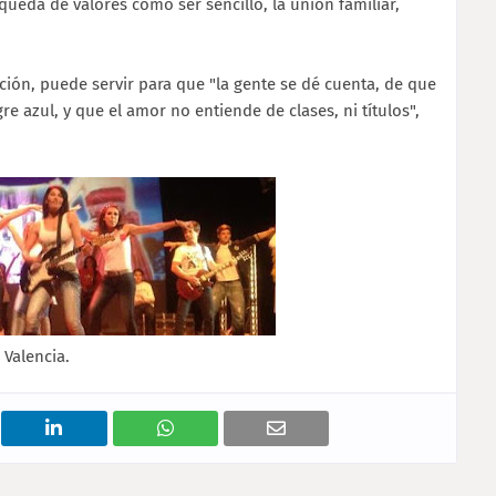
ueda de valores como ser sencillo, la unión familiar,
ción, puede servir para que "la gente se dé cuenta, de que
re azul, y que el amor no entiende de clases, ni títulos",
 Valencia.