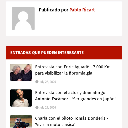
Publicado por
Pablo Ricart
ENTRADAS QUE PUEDEN INTERESARTE
Entrevista con Enric Aguadé - 7.000 Km
para visibilizar la fibromialgia
July 27, 2026
Entrevista con el actor y dramaturgo
Antonio Escámez - 'Ser grandes en Japón'
July 21, 2026
Charla con el piloto Tomás Donderis -
'Vivir la moto clásica'