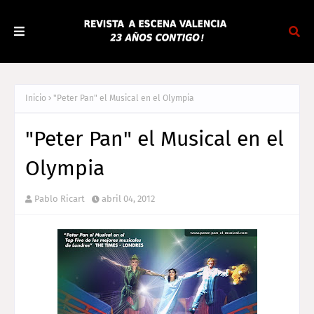
Inicio
"Peter Pan" el Musical en el Olympia
"Peter Pan" el Musical en el
Olympia
Pablo Ricart
abril 04, 2012