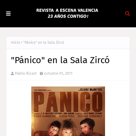
Inicio
"Pánico" en la Sala Zircó
"Pánico" en la Sala Zircó
Pablo Ricart
octubre 01, 2011