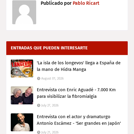
Publicado por
Pablo Ricart
ENTRADAS QUE PUEDEN INTERESARTE
'La isla de los longevos' llega a España de
la mano de Hidra Manga
August 01, 2026
Entrevista con Enric Aguadé - 7.000 Km
para visibilizar la fibromialgia
July 27, 2026
Entrevista con el actor y dramaturgo
Antonio Escámez - 'Ser grandes en Japón'
July 21, 2026