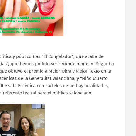
crítica y público tras "El Congelador", que acaba de
rtas", que hemos podido ver recientemente en Sagunt a
 que obtuvo el premio a Mejor Obra y Mejor Texto en la
scénicas de la Generalitat Valenciana, y "Niño Muerto
Russafa Escènica con carteles de no hay localidades,
referente teatral para el público valenciano.