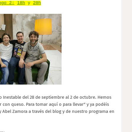
ngo 2:
18h
y
20h
 Inestable del 28 de septiembre al 2 de octubre. Hemos
 con queso. Para tomar aquí o para llevar" y ya podéis
 y Abel Zamora a través del blog y de nuestro programa en