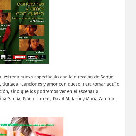
a, estrena nuevo espectáculo con la dirección de Sergio
a, titulada "Canciones y amor con queso. Para tomar aquí o
cción, sino que los podremos ver en el escenario
ina García, Paula Llorens, David Matarín y María Zamora.