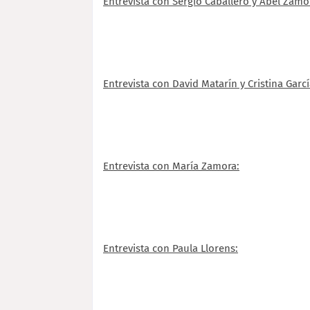
Entrevista con Sergio Caballero y Abel Zamo
Entrevista con David Matarín y Cristina Garcí
Entrevista con María Zamora:
Entrevista con Paula Llorens: