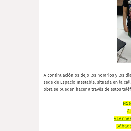
A continuación os dejo los horarios y los d
sede de Espacio Inestable, situada en la call
obra se pueden hacer a través de estos teléf
Mie
J
Vierne
Sábad