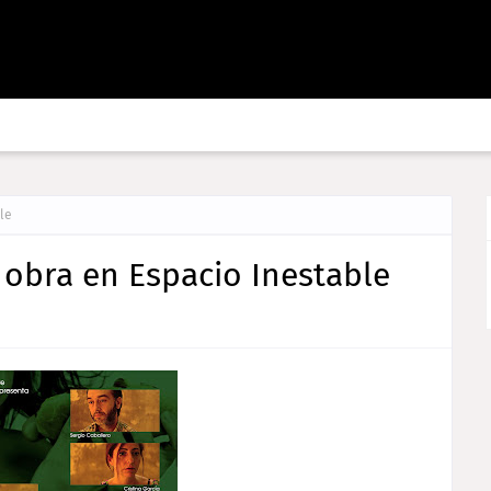
le
 obra en Espacio Inestable