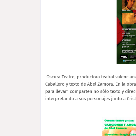
Oscura Teatre, productora teatral valencian
Caballero y texto de Abel Zamora. En la obr
para llevar" comparten no sólo texto y dire
interpretando a sus personajes junto a Crist