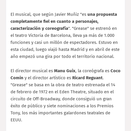
El musical, que según Javier Muñiz "es
una propuesta
completamente fiel en cuanto a personajes,
caracterización y coreografía
". "Grease" se estrenó en
el teatro Victoria de Barcelona, lleva ya más de 1.000
funciones y casi un millón de espectadores. Estuvo en
esta ciudad, luego viajó hasta Madrid y en abril de este
año empezó una gira por todo el territorio nacional.
El director musical es
Manu Guix
, la coreógrafa es
Coco
Comin
y el director artístico es
Ricard Reguant
.
"Grease" se basa en la obra de teatro estrenada el 14
de febrero de 1972 en el Eden Theatre, situado en el
circuito de Off-Broadway, donde consiguió un gran
éxito de público y siete nominaciones a los Premios
Tony, los más importantes galardones teatrales de
EEUU.