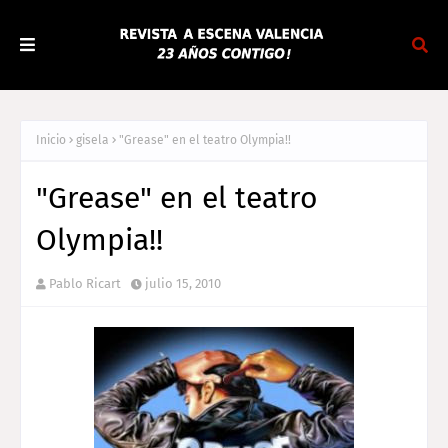
Inicio
gisela
"Grease" en el teatro Olympia!!
"Grease" en el teatro
Olympia!!
Pablo Ricart
julio 15, 2010