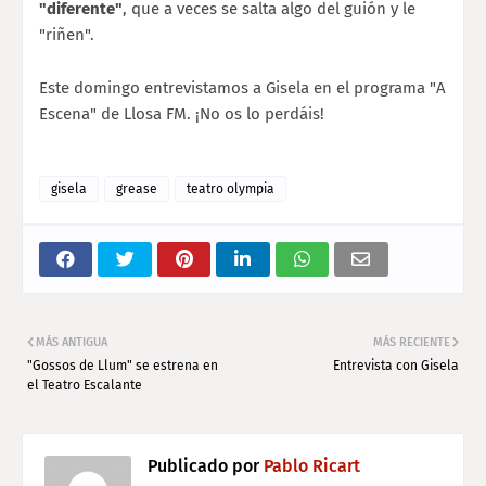
"diferente"
, que a veces se salta algo del guión y le
"riñen".
Este domingo entrevistamos a Gisela en el programa "A
Escena" de Llosa FM. ¡No os lo perdáis!
gisela
grease
teatro olympia
MÁS ANTIGUA
MÁS RECIENTE
"Gossos de Llum" se estrena en
Entrevista con Gisela
el Teatro Escalante
Publicado por
Pablo Ricart