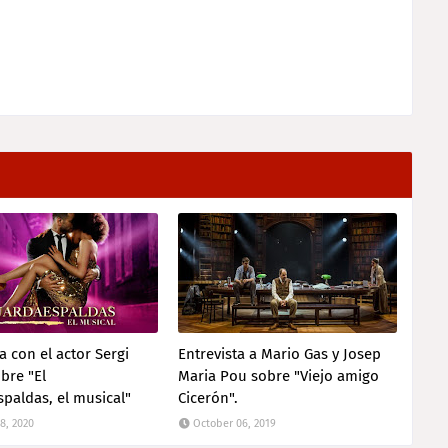
a con el actor Sergi
Entrevista a Mario Gas y Josep
bre "El
Maria Pou sobre "Viejo amigo
paldas, el musical"
Cicerón".
8, 2020
October 06, 2019