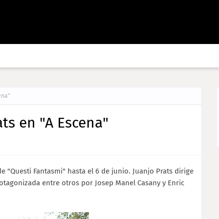
ena"
ats en "A Escena"
e "Questi Fantasmi" hasta el 6 de junio. Juanjo Prats dirige
rotagonizada entre otros por Josep Manel Casany y Enric