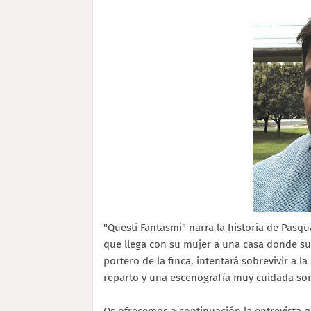
"Questi Fantasmi" narra la historia de Pasq
que llega con su mujer a una casa donde s
portero de la finca, intentará sobrevivir a l
reparto y una escenografía muy cuidada son 