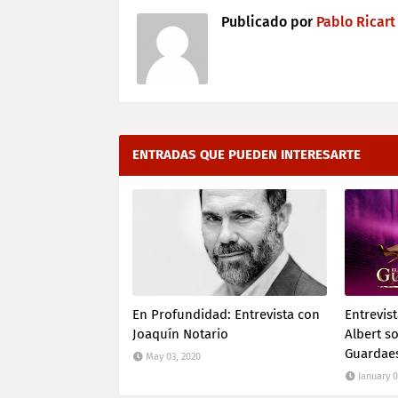
Publicado por
Pablo Ricart
ENTRADAS QUE PUEDEN INTERESARTE
En Profundidad: Entrevista con
Entrevist
Joaquín Notario
Albert so
Guardaes
May 03, 2020
January 0