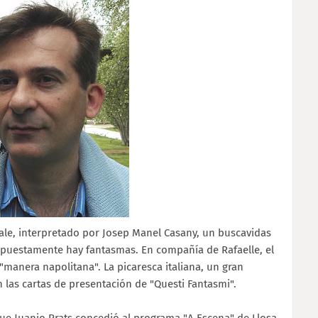
uale, interpretado por Josep Manel Casany, un buscavidas
upuestamente hay fantasmas. En compañía de Rafaelle, el
a "manera napolitana". La picaresca italiana, un gran
las cartas de presentación de "Questi Fantasmi".