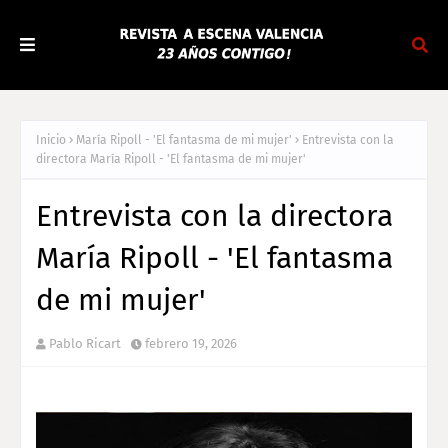
Inicio
María Ripoll - 'El fantasma de mi mujer'
Entrevista con la
directora María Ripoll - 'El fantasma de mi mujer'
Entrevista con la directora
María Ripoll - 'El fantasma
de mi mujer'
Pablo Ricart
febrero 19, 2026