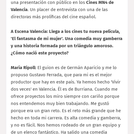
una presentación con público en los
Cines MN4 de
Valencia
. Un placer de entrevista con una de las
directoras más prolíficas del cine español.
A Escena Valencia: Llega a los cines tu nueva película,
'El fantasma de mi mujer'. Una comedia muy gamberra
y una historia formada por un triángulo amoroso.
¿Cómo nació este proyecto?
María Ripoll:
El guion es de Germán Aparicio y me lo
propuso Gustavo Ferrada, que para mi es el mejor
productor que hay en este país. Ya hemos hecho 'Vivir
dos veces' en Valencia. Él es de Burriana. Cuando me
ofrece proyectos los miro siempre con cariño porque
nos entendemos muy bien trabajando. Me gustó
porque era un gran reto. Es el reto más grande que he
hecho en toda mi carrera. Es alta comedia y gamberra,
y no es fácil. Nos hemos rodeado de un gran equipo y
de un elenco fantástico. Ha salido una comedia