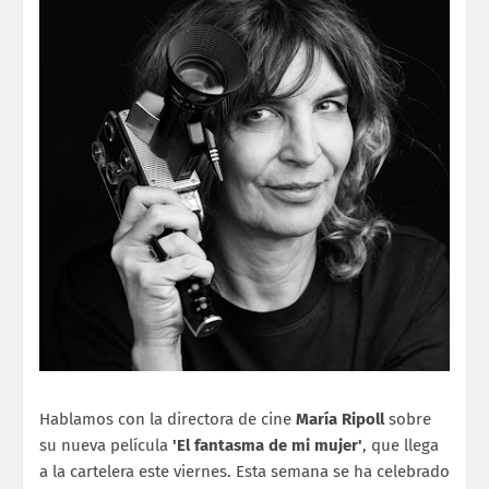
Hablamos con la directora de cine
María Ripoll
sobre
su nueva película
'El fantasma de mi mujer'
, que llega
a la cartelera este viernes. Esta semana se ha celebrado