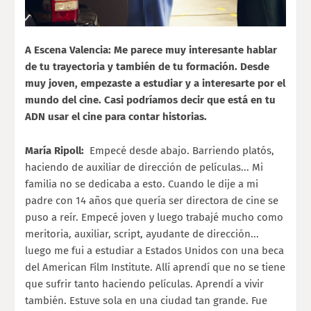
A Escena Valencia: Me parece muy interesante hablar
de tu trayectoria y también de tu formación. Desde
muy joven, empezaste a estudiar y a interesarte por el
mundo del cine. Casi podríamos decir que está en tu
ADN usar el cine para contar historias.
María Ripoll:
Empecé desde abajo. Barriendo platós,
haciendo de auxiliar de dirección de películas... Mi
familia no se dedicaba a esto. Cuando le dije a mi
padre con 14 años que quería ser directora de cine se
puso a reír. Empecé joven y luego trabajé mucho como
meritoria, auxiliar, script, ayudante de dirección...
luego me fui a estudiar a Estados Unidos con una beca
del American Film Institute. Allí aprendí que no se tiene
que sufrir tanto haciendo películas. Aprendí a vivir
también. Estuve sola en una ciudad tan grande. Fue