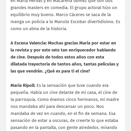
en María Hervás y en Macarena Gómez que son dos
grandes masters en comedia. El grupo actoral hizo un
equilibrio muy bueno. Marco Cáceres se saca de la
manga un policía a lo Manolo Escobar divertidísimo. Es
como un alma de la historia.
A Escena Valencia: Muchas gracias María por estar en
la revista y por este rato tan enriquecedor hablando
de cine. Después de todos estos años con esta
dilatada trayectoria de tantos años, tantas películas y
las que vendrán. ¿Qué es para ti el cine?
María Ripoll:
Es la sensación que tuve cuando era
pequeña. Había un cine delante de mi casa, el cine de
la parroquia. Como éramos cinco hermanos, mi madre
nos mandaba ahí para descansar un poco. Nos
mandaba de vez en cuando, en el fin de semana. Esa
sensación de estar a oscuras, de creerte lo que estaba
pasando en la pantalla, con gente alrededor, mirando