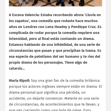
A Escena Valencia: Estaba recordando ahora 'Lluvia en
los zapatos', una comedia que rodaste hace muchos
años en Londres con Lena Headey y Penélope Cruz. Es
complicada de rodar porque la comedia requiere una
intensidad, pero al final estás contando un drama.
Estamos hablando de una infidelidad, de una serie de
circunstancias que pasan y que precipitan la trama. Es
esa especie de patetismo del ser humano y te ríes del
propio drama de los personajes. Tiene algo de
catarsis...
María Ripoll:
Soy una gran fan de la comedia británica
porque los actores ingleses siempre están en drama. El
drama personal que significa una pérdida, un
accidente, un dejarte convencer. Meterte en una serie
de circunstancias, de acontecimientos que te llevan, y
que van creciendo como una bola de nieve. Esos